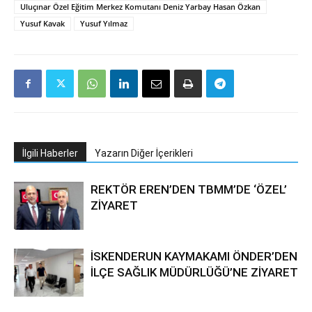
Uluçınar Özel Eğitim Merkez Komutanı Deniz Yarbay Hasan Özkan
Yusuf Kavak
Yusuf Yılmaz
İlgili Haberler
Yazarın Diğer İçerikleri
REKTÖR EREN’DEN TBMM’DE ‘ÖZEL’
ZİYARET
İSKENDERUN KAYMAKAMI ÖNDER’DEN
İLÇE SAĞLIK MÜDÜRLÜĞÜ’NE ZİYARET