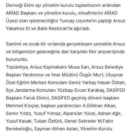
Derneği Ekim ayı yönetim kurulu toplantısının ardından
ARİAD Başkanı ve yönetim kurulu, misafirlerini ARİAD
Üyesi olan işletmeciliğini Tuncay Uzuntel’in yaptığı Arsuz
Yakamoz Et ve Balık Restoran’ta ağırladı.
Samimi ve sıcak bir ortamda gerçekleşen yemekte Arsuz
ve bölgemizin geleceğine dair karşılıklı fikir alışverişinde
bulunuldu.
Toplantıya, Arsuz Kaymakamı Musa Sarı, Arsuz Belediye
Başkan Yardımcısı ve İmar Müdürü Özgür Murt, Uluçınar
Özel Eğitim Merkez Komutanı Deniz Yarbay Hasan Özkan,
İlçe Jandarma Komutanı Yüzbaşı Ercan Karakaş, DASİFED
Başkanı Faruk Ekinci, DASİFED geçmiş dönem başkanı
Mehmet Kılıçlar, başkan yardımcıları A.Gökhan Alkan,
Semir Yıldız, Yusuf Yılmaz, Alparslan Yücel, Adnan Ağır,
Yusuf Kavak, Tuban Öztürk, Genel Sekreter M.Fatin
Bereketoğlu, Sayman Alihan Aslan, Yönetim Kurulu