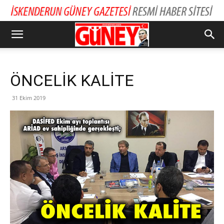
ÖNCELİK KALİTE
31 Ekim 2019