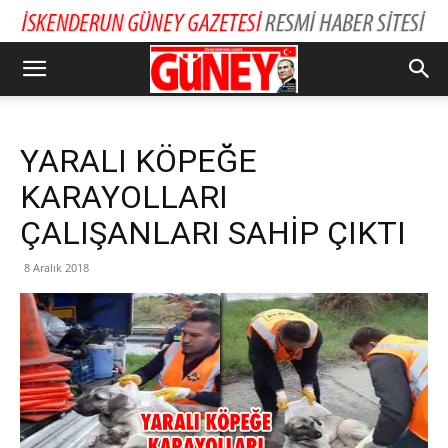
YARALI KÖPEĞE
KARAYOLLARI
ÇALIŞANLARI SAHİP ÇIKTI
8 Aralık 2018