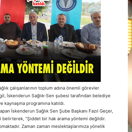
ğlık çalışanlarının toplum adına önemli görevler
ingil, İskenderun Sağlık-Sen şubesi tarafından belediye
e kaynaşma programına katıldı.
yapan İskenderun Sağlık Sen Şube Başkanı Fazıl Geçer,
i belirterek, “Şiddet bir hak arama yöntemi değildir.
 yapmaktadır. Zaman zaman meslektaşlarımıza yönelik