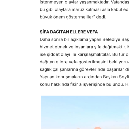
istenmeyen olaylar yaşanmaktadır. Vatandaş
bu gibi olaylara maruz kalması asla kabul 
büyük önem göstermeliler” dedi.
ŞİFA DAĞITAN ELLERE VEFA
Daha sonra bir açıklama yapan Belediye Başka
hizmet etmek ve insanlara şifa dağıtmaktır.
ise şiddet olayı ile karşılaşmaktalar. Bu tür
dağıtan ellere vefa gösterilmesini bekliyor
sağlık çalışanlarına görevlerinde başarılar d
Yapılan konuşmaların ardından Başkan Seyfi 
konu hakkında fikir alışverişinde bulundu. 