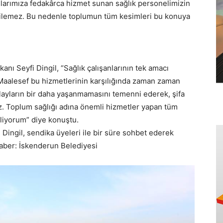
larımıza fedakârca hizmet sunan sağlık personelimizin
edilemez. Bu nedenle toplumun tüm kesimleri bu konuya
nı Seyfi Dingil, “Sağlık çalışanlarının tek amacı
 Maalesef bu hizmetlerinin karşılığında zaman zaman
 olayların bir daha yaşanmamasını temenni ederek, şifa
uz. Toplum sağlığı adına önemli hizmetler yapan tüm
iliyorum” diye konuştu.
Dingil, sendika üyeleri ile bir süre sohbet ederek
Haber: İskenderun Belediyesi