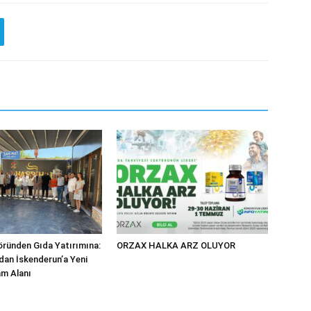
ründen Gıda Yatırımına:
ORZAX HALKA ARZ OLUYOR
dan İskenderun’a Yeni
m Alanı