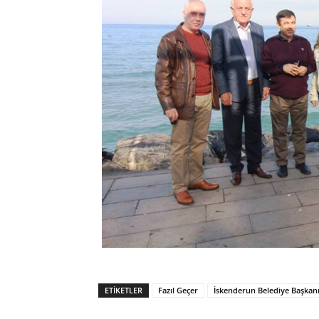
ETIKETLER
Fazıl Geçer
İskenderun Belediye Başkan