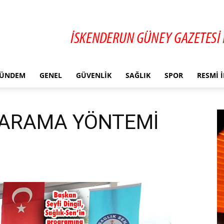
ÜNDEM
GENEL
GÜVENLIK
SAĞLIK
SPOR
RESMI 
K ARAMA YÖNTEMİ