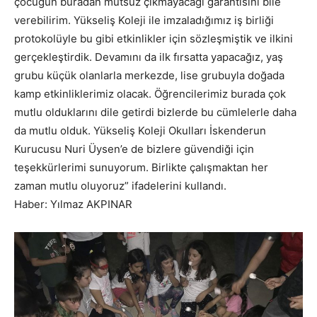
çocuğun buradan mutsuz çıkmayacağı garantisini bile
verebilirim. Yükseliş Koleji ile imzaladığımız iş birliği
protokolüyle bu gibi etkinlikler için sözleşmiştik ve ilkini
gerçekleştirdik. Devamını da ilk fırsatta yapacağız, yaş
grubu küçük olanlarla merkezde, lise grubuyla doğada
kamp etkinliklerimiz olacak. Öğrencilerimiz burada çok
mutlu olduklarını dile getirdi bizlerde bu cümlelerle daha
da mutlu olduk. Yükseliş Koleji Okulları İskenderun
Kurucusu Nuri Üysen’e de bizlere güvendiği için
teşekkürlerimi sunuyorum. Birlikte çalışmaktan her
zaman mutlu oluyoruz” ifadelerini kullandı.
Haber: Yılmaz AKPINAR