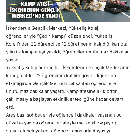
İskenderun Gençlik Merkezi, Yükseliş Koleji
öğrencileriyle “Çadır Kampı” düzenlendi. Yükseliş
Koleji’nden 22 öğrenci ve 12 öğretmenin katıldığı kampta
yılın ilk kamp ateşi yakıldı, öğrenciler unutulmaz dakikalar
yaşadı.
Yükseliş Koleji öğrencileri İskenderun Gençlik Merkezinin
konuğu oldu. 22 öğrencinin katılım gösterdiği kamp
etkinliğinde Gençlik Merkezi çalışanları öğrencilere
unutulmaz dakikalar yaşattı. Kamp ateşine ilk kibritin
çakılmasıyla başlayan etkinlik ertesi güne kadar devam
etti.
Ateş başı sohbetleriyle eğlenceli dakikalar yaşanan bu
güzel akşamda öğrenciler ateşte marsmallow pişirip,
sucuk ekmek yeken, eğlenceli danslarla doyasıya