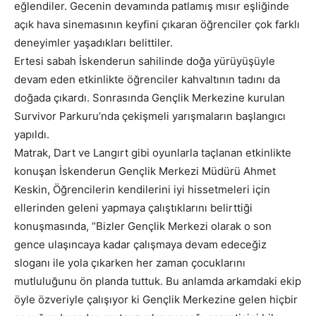
eğlendiler. Gecenin devamında patlamış mısır eşliğinde
açık hava sinemasının keyfini çıkaran öğrenciler çok farklı
deneyimler yaşadıkları belittiler.
Ertesi sabah İskenderun sahilinde doğa yürüyüşüyle
devam eden etkinlikte öğrenciler kahvaltının tadını da
doğada çıkardı. Sonrasında Gençlik Merkezine kurulan
Survivor Parkuru’nda çekişmeli yarışmaların başlangıcı
yapıldı.
Matrak, Dart ve Langırt gibi oyunlarla taçlanan etkinlikte
konuşan İskenderun Gençlik Merkezi Müdürü Ahmet
Keskin, Öğrencilerin kendilerini iyi hissetmeleri için
ellerinden geleni yapmaya çalıştıklarını belirttiği
konuşmasında, “Bizler Gençlik Merkezi olarak o son
gence ulaşıncaya kadar çalışmaya devam edeceğiz
sloganı ile yola çıkarken her zaman çocuklarını
mutluluğunu ön planda tuttuk. Bu anlamda arkamdaki ekip
öyle özveriyle çalışıyor ki Gençlik Merkezine gelen hiçbir