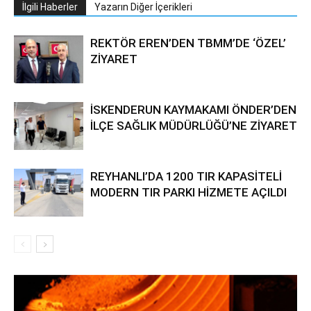
İlgili Haberler
Yazarın Diğer İçerikleri
REKTÖR EREN’DEN TBMM’DE ‘ÖZEL’
ZİYARET
İSKENDERUN KAYMAKAMI ÖNDER’DEN
İLÇE SAĞLIK MÜDÜRLÜĞÜ’NE ZİYARET
REYHANLI’DA 1200 TIR KAPASİTELİ
MODERN TIR PARKI HİZMETE AÇILDI