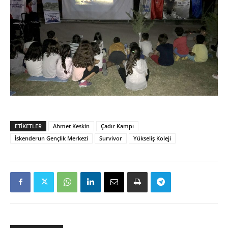
ETIKETLER
Ahmet Keskin
Çadır Kampı
İskenderun Gençlik Merkezi
Survivor
Yükseliş Koleji