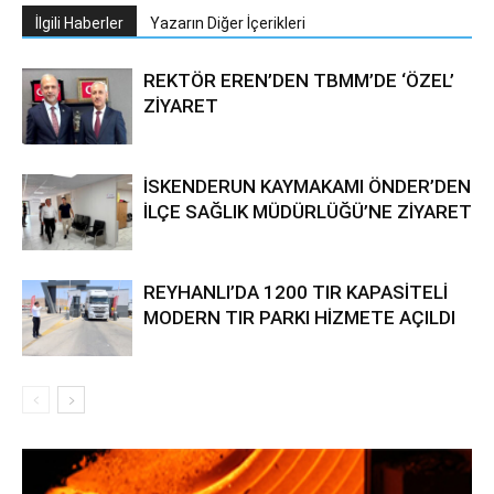
İlgili Haberler
Yazarın Diğer İçerikleri
REKTÖR EREN’DEN TBMM’DE ‘ÖZEL’
ZİYARET
İSKENDERUN KAYMAKAMI ÖNDER’DEN
İLÇE SAĞLIK MÜDÜRLÜĞÜ’NE ZİYARET
REYHANLI’DA 1200 TIR KAPASİTELİ
MODERN TIR PARKI HİZMETE AÇILDI