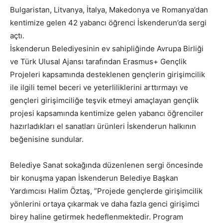
Bulgaristan, Litvanya, İtalya, Makedonya ve Romanya’dan
kentimize gelen 42 yabancı öğrenci İskenderun’da sergi
açtı.
İskenderun Belediyesinin ev sahipliğinde Avrupa Birliği
ve Türk Ulusal Ajansı tarafından Erasmus+ Gençlik
Projeleri kapsamında desteklenen gençlerin girişimcilik
ile ilgili temel beceri ve yeterliliklerini arttırmayı ve
gençleri girişimciliğe teşvik etmeyi amaçlayan gençlik
projesi kapsamında kentimize gelen yabancı öğrenciler
hazırladıkları el sanatları ürünleri İskenderun halkının
beğenisine sundular.
Belediye Sanat sokağında düzenlenen sergi öncesinde
bir konuşma yapan İskenderun Belediye Başkan
Yardımcısı Halim Öztaş, ”Projede gençlerde girişimcilik
yönlerini ortaya çıkarmak ve daha fazla genci girişimci
birey haline getirmek hedeflenmektedir. Program