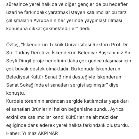
süresince yerel halk da ve diğer gençler de bu hedefler
üzerine farkındalık yaratmak isteyen katılımcılar bu tarz
çalışmaların Avrupa’nın her yerinde yaygınlaştırılması
konusuna dikkat çekmektedirler” dedi.
Öztaş, “İskenderun Teknik Üniversitesi Rektörü Prof. Dr.
Sn. Türkay Dereli ve İskenderun Belediye Başkanımız Sn.
Seyfi Dingil proje hedefinin daha çok gence ulaşması için
çok büyük destek olmaktadır. Bu konuda İskenderun
Belediyesi Kültür Sanat Birimi desteğiyle İskenderun
Sanat Sokağı’nda el sanatları sergisi açılmıştır” diye
konuştu.
Kurdele töreninin ardından sergide katılımcılar yaptıkları
el sanatları ürünlerini halkın beğenisine sundu. Ayrıca
etkinlikte katılımcılar kendi kültürlerine ait müzikler
eşliğinde dans ederek yerel halkta farkındalık oluşturdu.
Haber: Yılmaz AKPINAR