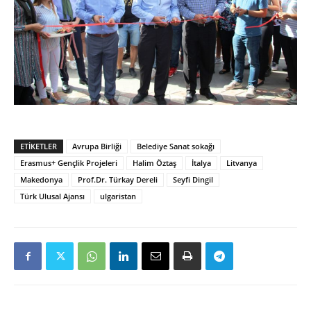
ETIKETLER
Avrupa Birliği
Belediye Sanat sokağı
Erasmus+ Gençlik Projeleri
Halim Öztaş
İtalya
Litvanya
Makedonya
Prof.Dr. Türkay Dereli
Seyfi Dingil
Türk Ulusal Ajansı
ulgaristan