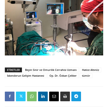
ETIKETLER
Beyin Sinir ve Omurilik Cerrahisi Uzmanı
Hatice Altınöz
İskenderun Gelişim Hastanesi
Op. Dr. Özkan Çeliker
tümör