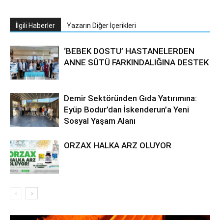
İlgili Haberler
Yazarın Diğer İçerikleri
‘BEBEK DOSTU’ HASTANELERDEN
ANNE SÜTÜ FARKINDALIĞINA DESTEK
Demir Sektöründen Gıda Yatırımına:
Eyüp Bodur’dan İskenderun’a Yeni
Sosyal Yaşam Alanı
ORZAX HALKA ARZ OLUYOR