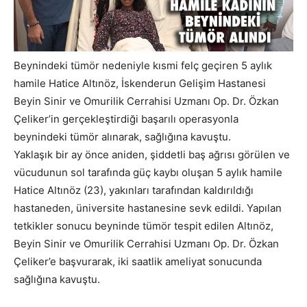
Beynindeki tümör nedeniyle kısmi felç geçiren 5 aylık
hamile Hatice Altınöz, İskenderun Gelişim Hastanesi
Beyin Sinir ve Omurilik Cerrahisi Uzmanı Op. Dr. Özkan
Çeliker’in gerçekleştirdiği başarılı operasyonla
beynindeki tümör alınarak, sağlığına kavuştu.
Yaklaşık bir ay önce aniden, şiddetli baş ağrısı görülen ve
vücudunun sol tarafında güç kaybı oluşan 5 aylık hamile
Hatice Altınöz (23), yakınları tarafından kaldırıldığı
hastaneden, üniversite hastanesine sevk edildi. Yapılan
tetkikler sonucu beyninde tümör tespit edilen Altınöz,
Beyin Sinir ve Omurilik Cerrahisi Uzmanı Op. Dr. Özkan
Çeliker’e başvurarak, iki saatlik ameliyat sonucunda
sağlığına kavuştu.