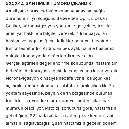
5X5X4.5 SANTİMLİK TÜMÖRÜ ÇIKARDIK
Ameliyat sonrası bebeğin ve anne adayının sağlık
durumunun iyi olduğunu ifade eden Op. Dr. Özkan
Çeliker, nöronavigasyon yöntemle gerçekleştirdikleri
ameliyat hakkında bilgiler vererek, “Bize başvuran
hastamıza uyguladığımız tetkikler sonucu, beyninde
tümör tespit ettik. Ardından beş aylık hamile hastamızı
onkoloji konseyinde değerlendirmeye aldık.
Gerçekleştirilen değerlendirme sonucunda, hastamızın
bebeğini de koruyacak şekilde ameliyatına karar verdik.
Nöronavigasyon cihazıyla hedefe yönelik küçük kesi
açılarak, tümör dokumuzu subtotal olarak çıkardık. Bu
yöntem sayesinde, beynin derin bölgesinde bulunan
tümörleri, çevre dokulara zarar vermeden çıkarmak
mümkün olabiliyor. Patoloji sonucuna göre, hastamızın
gebeliğinin 32. haftasında radyoterapi ve kemoterapi
almasını sağlayacağız. Şuan hastamızın gebelik dönemi