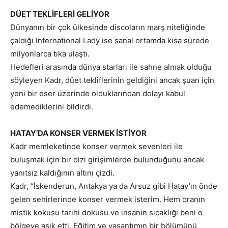
DÜET TEKLİFLERİ GELİYOR
Dünyanın bir çok ülkesinde discoların marş niteliğinde
çaldığı International Lady ise sanal ortamda kısa sürede
milyonlarca tıka ulaştı.
Hedefleri arasında dünya starları ile sahne almak olduğu
söyleyen Kadr, düet tekliflerinin geldiğini ancak şuan için
yeni bir eser üzerinde olduklarından dolayı kabul
edemediklerini bildirdi.
HATAY’DA KONSER VERMEK İSTİYOR
Kadr memleketinde konser vermek sevenleri ile
buluşmak için bir dizi girişimlerde bulunduğunu ancak
yanıtsız kaldığının altını çizdi.
Kadr, “İskenderun, Antakya ya da Arsuz gibi Hatay’ın önde
gelen sehirlerinde konser vermek isterim. Hem oranın
mistik kokusu tarihi dokusu ve insanin sıcaklığı beni o
bölgeye aşık etti. Eğitim ve yaşantımın bir bölümünü