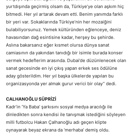
yurtdışında geçirmiş olsam da, Türkiye’ye olan aşkım hiç
bitmedi. Her yıl artarak devam etti. Benim yanımda farklı
bir yeri var. Sokaklarında Türkiye’nin her mozaiğini
bulabiliyorsunuz. Yemek kültüründen eğlenceye, deniz
havasından dağ esintisine kadar, herşey bu şehirde.
Aslına bakarsanız eğer kısmet olursa dünya sanat
camiasının da yakından tanıdığı bir isimle burada konser
vermek hedeflerim arasında. Dubai’de düzünlenecek olan
sanat gecesinde en iyi çıkış yapan erkek ses ödülüne
aday gösterildim. Her yıl başka ülkelerde yapılan bu
organizasyonda yer almak gurur verici bir olay” dedi.
CALHANOĞLU SÜPRİZİ
Kadr’in ‘Ya Baba’ şarkısını sosyal medya aracılığı ile
dinledikten sonra kendisi ile tanışmak istediğini söyleyen
milli futbolcu Hakan Çalhanoğlu adı geçen klipte
oynayarak beyaz ekrana da ‘merhaba’ demiş oldu.