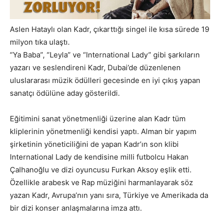
Aslen Hataylı olan Kadr, çıkarttığı singel ile kısa sürede 19
milyon tıka ulaştı.
“Ya Baba”, “Leyla” ve “International Lady” gibi şarkıların
yazarı ve seslendireni Kadr, Dubai’de düzenlenen
uluslararası müzik ödülleri gecesinde en iyi çıkış yapan
sanatçı ödülüne aday gösterildi.
Eğitimini sanat yönetmenliği üzerine alan Kadr tüm
kliplerinin yönetmenliği kendisi yaptı. Alman bir yapım
şirketinin yöneticiliğini de yapan Kadr’ın son klibi
International Lady de kendisine milli futbolcu Hakan
Çalhanoğlu ve dizi oyuncusu Furkan Aksoy eşlik etti.
Özellikle arabesk ve Rap müziğini harmanlayarak söz
yazan Kadr, Avrupa’nın yanı sıra, Türkiye ve Amerikada da
bir dizi konser anlaşmalarına imza attı.