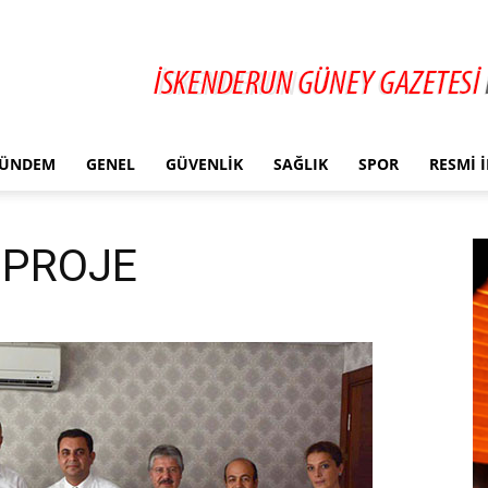
ÜNDEM
GENEL
GÜVENLIK
SAĞLIK
SPOR
RESMI 
V PROJE