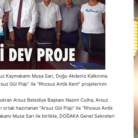
suz Kaymakamı Musa Sarı, Doğu Akdeniz Kalkınma
uz Gül Plajı” ile “Rhosus Antik Kent” projelerinin
andıran Arsuz Belediye Başkanı Nazım Culha, Arsuz
ortak hazırlanan “Arsuz Gül Plajı” ile “Rhosus Antik
akamı Musa Sarı ile birlikte, DOĞAKA Genel Sekreteri