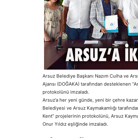
Arsuz Belediye Başkanı Nazım Culha ve Ar
Ajansı (DOĞAKA) tarafından desteklenen “Ars
protokolünü imzaladı.
Arsuz’a her yeni günde, yeni bir çehre kaz
Belediyesi ve Arsuz Kaymakamlığı tarafından 
Kent” projelerinin protokolünü, Arsuz Kaym
Onur Yıldız eşliğinde imzaladı.