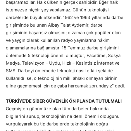
başaramadılar. Halk ülkenin gerçek sahibidir. Eğer halk
istemezse hiçbir şey yapılamaz. Günün teknolojisi
darbelerde büyük etkendir. 1962 ve 1963 yıllarında darbe
girişiminde bulunan Albay Talat Aydemir, darbe
girişiminin başarısız olmasını; o zaman çok popüler olan
ve yaygın olarak kullanılan radyo yayınlarına hâkim
olamamalarına bağlamıştır. 15 Temmuz darbe girişimini
önlemede 5 teknoloji önemli olmuştur; Facetime, Sosyal
Medya, Televizyon – Uydu, Hızlı – Kesintisiz İnternet ve
SMS. Darbeyi önlemede teknoloji nasıl etkili şekilde
kullanıldı ise, o teknolojinin milli ahlakı olmayan birinin
eline geçmemesi için de çaba harcamak zorundayız” dedi.
TÜRKİYE’DE SİBER GÜVENLİK ÖN PLANDA TUTULMALI
Geçmişten günümüze olan tüm darbeler hakkında
bilgilerini sunup, teknolojinin ne denli önemli olduğunu
vurgulayarak bu tip darbelerde teknolojinin doğru