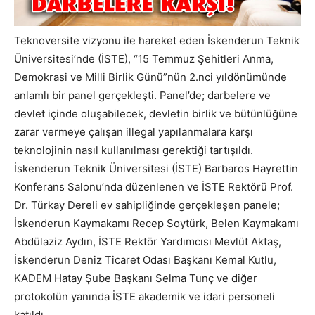
Teknoversite vizyonu ile hareket eden İskenderun Teknik
Üniversitesi’nde (İSTE), “15 Temmuz Şehitleri Anma,
Demokrasi ve Milli Birlik Günü”nün 2.nci yıldönümünde
anlamlı bir panel gerçekleşti. Panel’de; darbelere ve
devlet içinde oluşabilecek, devletin birlik ve bütünlüğüne
zarar vermeye çalışan illegal yapılanmalara karşı
teknolojinin nasıl kullanılması gerektiği tartışıldı.
İskenderun Teknik Üniversitesi (İSTE) Barbaros Hayrettin
Konferans Salonu’nda düzenlenen ve İSTE Rektörü Prof.
Dr. Türkay Dereli ev sahipliğinde gerçekleşen panele;
İskenderun Kaymakamı Recep Soytürk, Belen Kaymakamı
Abdülaziz Aydın, İSTE Rektör Yardımcısı Mevlüt Aktaş,
İskenderun Deniz Ticaret Odası Başkanı Kemal Kutlu,
KADEM Hatay Şube Başkanı Selma Tunç ve diğer
protokolün yanında İSTE akademik ve idari personeli
katıldı.