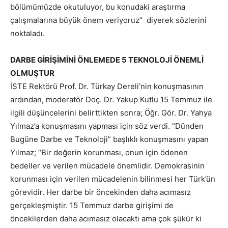
bölümümüzde okutuluyor, bu konudaki araştırma
çalışmalarına büyük önem veriyoruz” diyerek sözlerini
noktaladı.
DARBE GİRİŞİMİNİ ÖNLEMEDE 5 TEKNOLOJİ ÖNEMLİ
OLMUŞTUR
İSTE Rektörü Prof. Dr. Türkay Dereli’nin konuşmasının
ardından, moderatör Doç. Dr. Yakup Kutlu 15 Temmuz ile
ilgili düşüncelerini belirttikten sonra; Öğr. Gör. Dr. Yahya
Yılmaz’a konuşmasını yapması için söz verdi. “Dünden
Bugüne Darbe ve Teknoloji” başlıklı konuşmasını yapan
Yılmaz; “Bir değerin korunması, onun için ödenen
bedeller ve verilen mücadele önemlidir. Demokrasinin
korunması için verilen mücadelenin bilinmesi her Türk’ün
görevidir. Her darbe bir öncekinden daha acımasız
gerçekleşmiştir. 15 Temmuz darbe girişimi de
öncekilerden daha acımasız olacaktı ama çok şükür ki