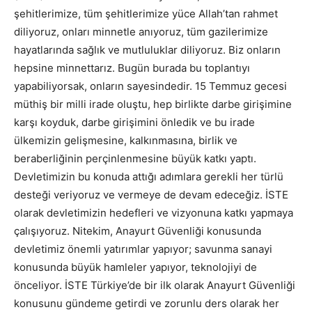
şehitlerimize, tüm şehitlerimize yüce Allah’tan rahmet
diliyoruz, onları minnetle anıyoruz, tüm gazilerimize
hayatlarında sağlık ve mutluluklar diliyoruz. Biz onların
hepsine minnettarız. Bugün burada bu toplantıyı
yapabiliyorsak, onların sayesindedir. 15 Temmuz gecesi
müthiş bir milli irade oluştu, hep birlikte darbe girişimine
karşı koyduk, darbe girişimini önledik ve bu irade
ülkemizin gelişmesine, kalkınmasına, birlik ve
beraberliğinin perçinlenmesine büyük katkı yaptı.
Devletimizin bu konuda attığı adımlara gerekli her türlü
desteği veriyoruz ve vermeye de devam edeceğiz. İSTE
olarak devletimizin hedefleri ve vizyonuna katkı yapmaya
çalışıyoruz. Nitekim, Anayurt Güvenliği konusunda
devletimiz önemli yatırımlar yapıyor; savunma sanayi
konusunda büyük hamleler yapıyor, teknolojiyi de
önceliyor. İSTE Türkiye’de bir ilk olarak Anayurt Güvenliği
konusunu gündeme getirdi ve zorunlu ders olarak her