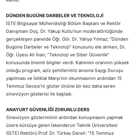
DÜNDEN BUGÜNE DARBELER VE TEKNOLOJİ
İSTE Bilgisayar Mühendisliği Bölüm Başkanı ve Rektör
Danışmanı Doç. Dr. Yakup Kutlu’nun moderatörlüğünde
gerçekleşen panelde Öğr. Gör. Dr. Yahya Yılmaz; “Dünden
Bugüne Darbeler ve Teknoloji” konusunu ele alırken, Dr.
Öğr. Üyesi Ali İnan; “Teknoloji ve Siber Güvenlik”
konusunda önemli bilgiler verdi. Katılımın oranının yüksek
olduğu program, aziz şehitlerimiz anısına Saygı Duruşu
yapılması ve İstiklal Marşı’nın okunmasının ardından 15
Temmuz Gecesi’ni gözler önüne bir kez daha seren
sinevizyon gösterisi ile başladı.
ANAYURT GÜVENLİĞİ ZORUNLU DERS
Sinevizyon gösteriminin ardından konuşmasını yapmak
üzere kürsüye gelen İskenderun Teknik Üniversitesi
(İSTE) Rektörü Prof. Dr. Türkay Dereli; “15 Temmuz