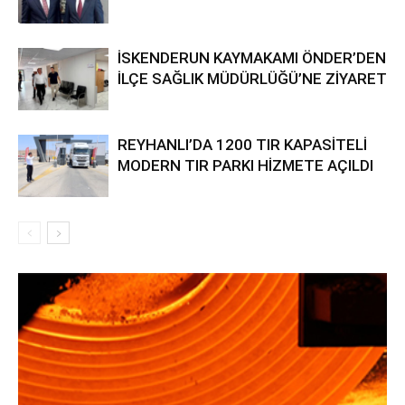
İSKENDERUN KAYMAKAMI ÖNDER’DEN
İLÇE SAĞLIK MÜDÜRLÜĞÜ’NE ZİYARET
REYHANLI’DA 1200 TIR KAPASİTELİ
MODERN TIR PARKI HİZMETE AÇILDI