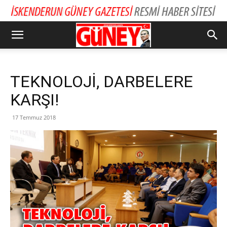
TEKNOLOJİ, DARBELERE
KARŞI!
17 Temmuz 2018