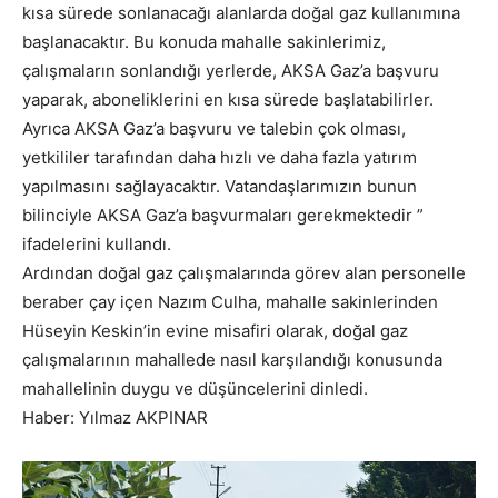
kısa sürede sonlanacağı alanlarda doğal gaz kullanımına
başlanacaktır. Bu konuda mahalle sakinlerimiz,
çalışmaların sonlandığı yerlerde, AKSA Gaz’a başvuru
yaparak, aboneliklerini en kısa sürede başlatabilirler.
Ayrıca AKSA Gaz’a başvuru ve talebin çok olması,
yetkililer tarafından daha hızlı ve daha fazla yatırım
yapılmasını sağlayacaktır. Vatandaşlarımızın bunun
bilinciyle AKSA Gaz’a başvurmaları gerekmektedir ”
ifadelerini kullandı.
Ardından doğal gaz çalışmalarında görev alan personelle
beraber çay içen Nazım Culha, mahalle sakinlerinden
Hüseyin Keskin’in evine misafiri olarak, doğal gaz
çalışmalarının mahallede nasıl karşılandığı konusunda
mahallelinin duygu ve düşüncelerini dinledi.
Haber: Yılmaz AKPINAR