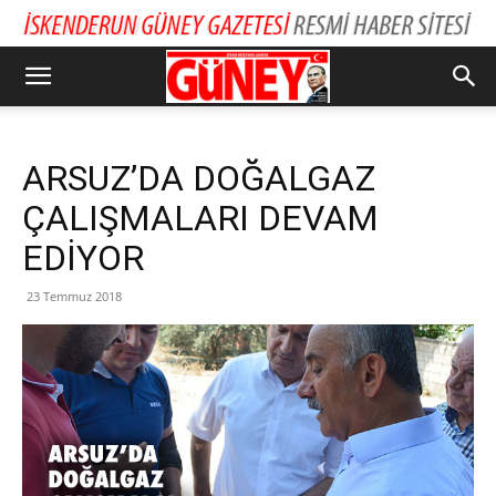
ARSUZ’DA DOĞALGAZ
ÇALIŞMALARI DEVAM
EDİYOR
23 Temmuz 2018