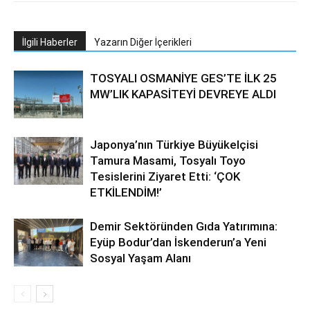
İlgili Haberler
Yazarın Diğer İçerikleri
TOSYALI OSMANİYE GES’TE İLK 25
MW’LIK KAPASİTEYİ DEVREYE ALDI
Japonya’nın Türkiye Büyükelçisi
Tamura Masami, Tosyalı Toyo
Tesislerini Ziyaret Etti: ‘ÇOK
ETKİLENDİM!’
Demir Sektöründen Gıda Yatırımına:
Eyüp Bodur’dan İskenderun’a Yeni
Sosyal Yaşam Alanı