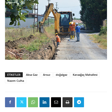
ETIKETLER
Aksa Gaz
Arsuz
doğalgaz
Karaağaç Mahallesi
Nazım Culha