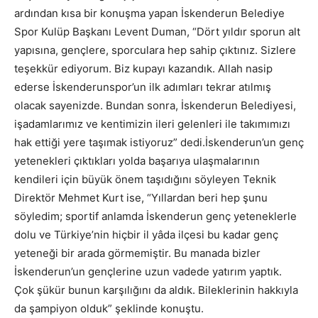
ardından kısa bir konuşma yapan İskenderun Belediye
Spor Kulüp Başkanı Levent Duman, “Dört yıldır sporun alt
yapısına, gençlere, sporculara hep sahip çıktınız. Sizlere
teşekkür ediyorum. Biz kupayı kazandık. Allah nasip
ederse İskenderunspor’un ilk adımları tekrar atılmış
olacak sayenizde. Bundan sonra, İskenderun Belediyesi,
işadamlarımız ve kentimizin ileri gelenleri ile takımımızı
hak ettiği yere taşımak istiyoruz” dedi.İskenderun’un genç
yetenekleri çıktıkları yolda başarıya ulaşmalarının
kendileri için büyük önem taşıdığını söyleyen Teknik
Direktör Mehmet Kurt ise, “Yıllardan beri hep şunu
söyledim; sportif anlamda İskenderun genç yeteneklerle
dolu ve Türkiye’nin hiçbir il yâda ilçesi bu kadar genç
yeteneği bir arada görmemiştir. Bu manada bizler
İskenderun’un gençlerine uzun vadede yatırım yaptık.
Çok şükür bunun karşılığını da aldık. Bileklerinin hakkıyla
da şampiyon olduk” şeklinde konuştu.