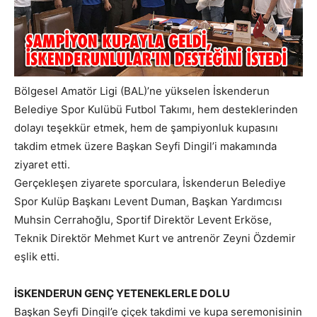
Bölgesel Amatör Ligi (BAL)’ne yükselen İskenderun
Belediye Spor Kulübü Futbol Takımı, hem desteklerinden
dolayı teşekkür etmek, hem de şampiyonluk kupasını
takdim etmek üzere Başkan Seyfi Dingil’i makamında
ziyaret etti.
Gerçekleşen ziyarete sporculara, İskenderun Belediye
Spor Kulüp Başkanı Levent Duman, Başkan Yardımcısı
Muhsin Cerrahoğlu, Sportif Direktör Levent Erköse,
Teknik Direktör Mehmet Kurt ve antrenör Zeyni Özdemir
eşlik etti.
İSKENDERUN GENÇ YETENEKLERLE DOLU
Başkan Seyfi Dingil’e çiçek takdimi ve kupa seremonisinin