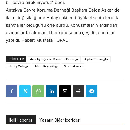
bir çevre bırakmıyoruz” dedi.
Antakya Çevre Koruma Derneği Başkanı Selda Asker de
iklim değişikliğinde Hatay’daki en büyük etkenin termik
santraller olduğunu öne sürdü. Konuşmaların ardından
uzmanlar tarafından iklim konusunda çeşitli sunumlar
yapıldı. Haber: Mustafa TOPAL
ETIKETLER
Antakya Çevre Koruma Derneği
Aydın Tetikoğlu
Hatay Valiliği
İklim Değişikliği
Selda Asker
İlgili Haberler
Yazarın Diğer İçerikleri