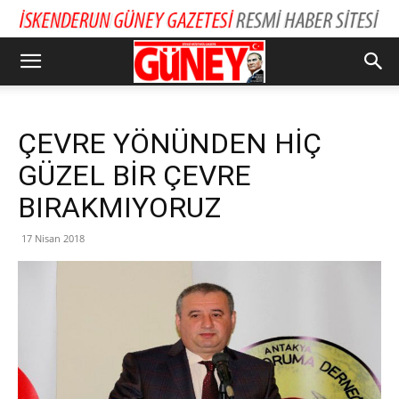
ÇEVRE YÖNÜNDEN HİÇ
GÜZEL BİR ÇEVRE
BIRAKMIYORUZ
17 Nisan 2018