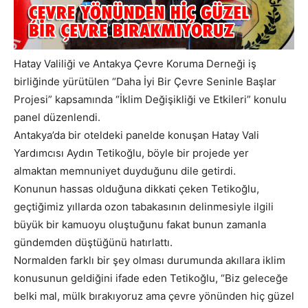
Hatay Valiliği ve Antakya Çevre Koruma Derneği iş
birliğinde yürütülen “Daha İyi Bir Çevre Seninle Başlar
Projesi” kapsamında “İklim Değişikliği ve Etkileri” konulu
panel düzenlendi.
Antakya’da bir oteldeki panelde konuşan Hatay Vali
Yardımcısı Aydın Tetikoğlu, böyle bir projede yer
almaktan memnuniyet duyduğunu dile getirdi.
Konunun hassas olduğuna dikkati çeken Tetikoğlu,
geçtiğimiz yıllarda ozon tabakasının delinmesiyle ilgili
büyük bir kamuoyu oluştuğunu fakat bunun zamanla
gündemden düştüğünü hatırlattı.
Normalden farklı bir şey olması durumunda akıllara iklim
konusunun geldiğini ifade eden Tetikoğlu, “Biz geleceğe
belki mal, mülk bırakıyoruz ama çevre yönünden hiç güzel