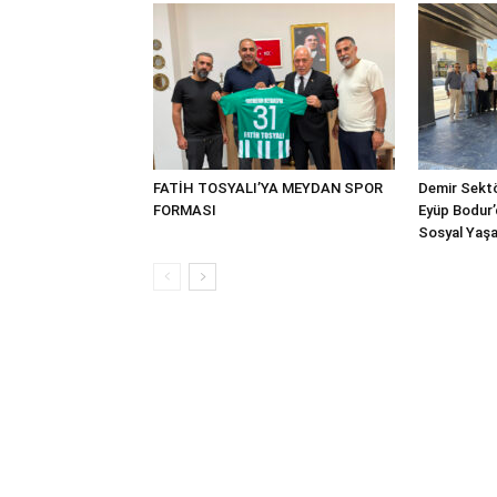
FATİH TOSYALI’YA MEYDAN SPOR
Demir Sektö
FORMASI
Eyüp Bodur’
Sosyal Yaşa