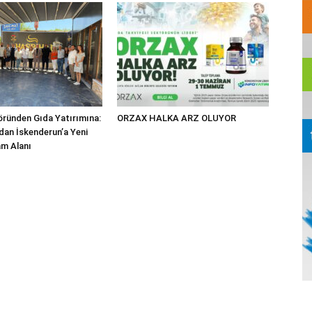
ründen Gıda Yatırımına:
ORZAX HALKA ARZ OLUYOR
dan İskenderun’a Yeni
m Alanı