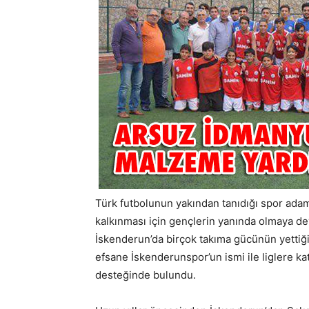
Türk futbolunun yakından tanıdığı spor ad
kalkınması için gençlerin yanında olmaya d
İskenderun’da birçok takıma gücünün yettiğ
efsane İskenderunspor’un ismi ile liglere 
desteğinde bulundu.