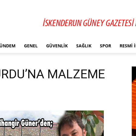
ÜNDEM
GENEL
GÜVENLIK
SAĞLIK
SPOR
RESMI 
URDU’NA MALZEME