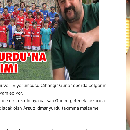
amı ve TV yorumcusu Cihangir Güner sporda bölgenin
evam ediyor.
ince destek olmaya çalışan Güner, gelecek sezonda
katılacak olan Arsuz İdmanyurdu takımına malzeme