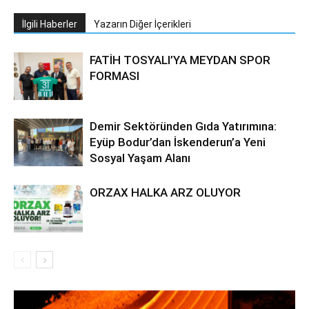
İlgili Haberler
Yazarın Diğer İçerikleri
FATİH TOSYALI’YA MEYDAN SPOR
FORMASI
Demir Sektöründen Gıda Yatırımına:
Eyüp Bodur’dan İskenderun’a Yeni
Sosyal Yaşam Alanı
ORZAX HALKA ARZ OLUYOR