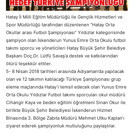
Hatay İl Milli Eğitim Müdürlüğü ile Gençlik Hizmetleri ve
Spor Müdürlüğü tarafından düzenlenen “Hatay Orta
Okullar arası Futbol Şampiyonası” Yıldızlar kategorisinde
şampiyon olan İskenderun Yunus Emre Orta Okulu futbol
takımı sporcu ve yöneticileri Hatay Büyük Şehir Belediye
Başkanı Doç.Dr. Lütfü Savaş’a destek ve katkılarından
ötürü teşekkür ettiler.
5- 8 Nisan 2018 tarihleri arasında Adıyaman’da yapılacak
olan ve 12 takımın katılacağı Türkiye Şampiyonası grup
eleme maçlarında Hatay’ı temsil edecek olan Yunus Emre
Orta Okulu Yıldızlar Futbol takımı sporcuları okul müdürü
Cihangir Kaya ve beden eğitimi öğretmeni Sinan Okur ile
birlikte Büyük Şehir Belediyesi İskenderun Hizmet
Binasında 3. Bölge Zabıta Müdürü Mehmet Utku Kaplan’ı
ziyaret ederek şampiyonluk mutluluğunu paylaştılar.