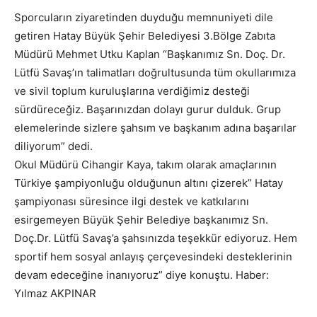
Sporcuların ziyaretinden duyduğu memnuniyeti dile
getiren Hatay Büyük Şehir Belediyesi 3.Bölge Zabıta
Müdürü Mehmet Utku Kaplan “Başkanımız Sn. Doç. Dr.
Lütfü Savaş’ın talimatları doğrultusunda tüm okullarımıza
ve sivil toplum kuruluşlarına verdiğimiz desteği
sürdüreceğiz. Başarınızdan dolayı gurur dulduk. Grup
elemelerinde sizlere şahsım ve başkanım adına başarılar
diliyorum” dedi.
Okul Müdürü Cihangir Kaya, takım olarak amaçlarının
Türkiye şampiyonluğu olduğunun altını çizerek” Hatay
şampiyonası süresince ilgi destek ve katkılarını
esirgemeyen Büyük Şehir Belediye başkanımız Sn.
Doç.Dr. Lütfü Savaş’a şahsınızda teşekkür ediyoruz. Hem
sportif hem sosyal anlayış çerçevesindeki desteklerinin
devam edeceğine inanıyoruz” diye konuştu. Haber:
Yılmaz AKPINAR