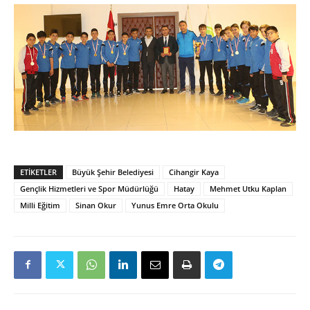
ETIKETLER
Büyük Şehir Belediyesi
Cihangir Kaya
Gençlik Hizmetleri ve Spor Müdürlüğü
Hatay
Mehmet Utku Kaplan
Milli Eğitim
Sinan Okur
Yunus Emre Orta Okulu