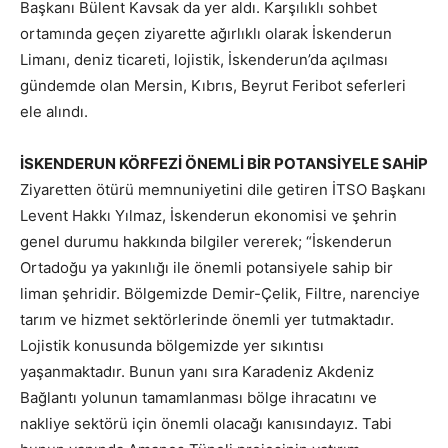
Başkanı Bülent Kavsak da yer aldı. Karşılıklı sohbet
ortamında geçen ziyarette ağırlıklı olarak İskenderun
Limanı, deniz ticareti, lojistik, İskenderun’da açılması
gündemde olan Mersin, Kıbrıs, Beyrut Feribot seferleri
ele alındı.
İSKENDERUN KÖRFEZİ ÖNEMLİ BİR POTANSİYELE SAHİP
Ziyaretten ötürü memnuniyetini dile getiren İTSO Başkanı
Levent Hakkı Yılmaz, İskenderun ekonomisi ve şehrin
genel durumu hakkında bilgiler vererek; “İskenderun
Ortadoğu ya yakınlığı ile önemli potansiyele sahip bir
liman şehridir. Bölgemizde Demir-Çelik, Filtre, narenciye
tarım ve hizmet sektörlerinde önemli yer tutmaktadır.
Lojistik konusunda bölgemizde yer sıkıntısı
yaşanmaktadır. Bunun yanı sıra Karadeniz Akdeniz
Bağlantı yolunun tamamlanması bölge ihracatını ve
nakliye sektörü için önemli olacağı kanısındayız. Tabi