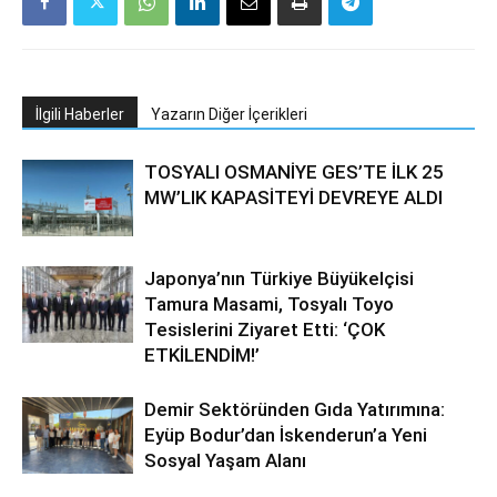
İlgili Haberler
Yazarın Diğer İçerikleri
TOSYALI OSMANİYE GES’TE İLK 25
MW’LIK KAPASİTEYİ DEVREYE ALDI
Japonya’nın Türkiye Büyükelçisi
Tamura Masami, Tosyalı Toyo
Tesislerini Ziyaret Etti: ‘ÇOK
ETKİLENDİM!’
Demir Sektöründen Gıda Yatırımına:
Eyüp Bodur’dan İskenderun’a Yeni
Sosyal Yaşam Alanı