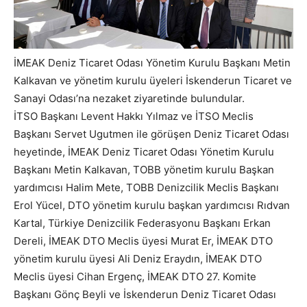
İMEAK Deniz Ticaret Odası Yönetim Kurulu Başkanı Metin
Kalkavan ve yönetim kurulu üyeleri İskenderun Ticaret ve
Sanayi Odası’na nezaket ziyaretinde bulundular.
İTSO Başkanı Levent Hakkı Yılmaz ve İTSO Meclis
Başkanı Servet Ugutmen ile görüşen Deniz Ticaret Odası
heyetinde, İMEAK Deniz Ticaret Odası Yönetim Kurulu
Başkanı Metin Kalkavan, TOBB yönetim kurulu Başkan
yardımcısı Halim Mete, TOBB Denizcilik Meclis Başkanı
Erol Yücel, DTO yönetim kurulu başkan yardımcısı Rıdvan
Kartal, Türkiye Denizcilik Federasyonu Başkanı Erkan
Dereli, İMEAK DTO Meclis üyesi Murat Er, İMEAK DTO
yönetim kurulu üyesi Ali Deniz Eraydın, İMEAK DTO
Meclis üyesi Cihan Ergenç, İMEAK DTO 27. Komite
Başkanı Gönç Beyli ve İskenderun Deniz Ticaret Odası