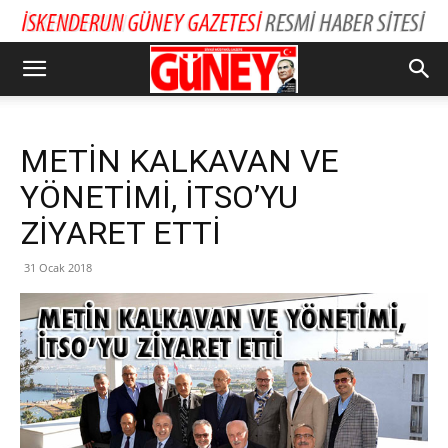
METİN KALKAVAN VE
YÖNETİMİ, İTSO’YU
ZİYARET ETTİ
31 Ocak 2018