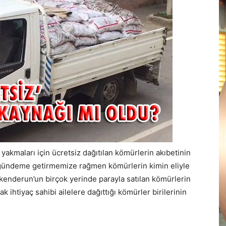
yakmaları için ücretsiz dağıtılan kömürlerin akıbetinin
 gündeme getirmemize rağmen kömürlerin kimin eliyle
İskenderun’un birçok yerinde parayla satılan kömürlerin
ak ihtiyaç sahibi ailelere dağıttığı kömürler birilerinin