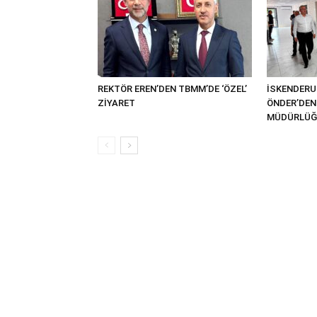
REKTÖR EREN’DEN TBMM’DE ‘ÖZEL’
İSKENDER
ZİYARET
ÖNDER’DEN 
MÜDÜRLÜĞÜ