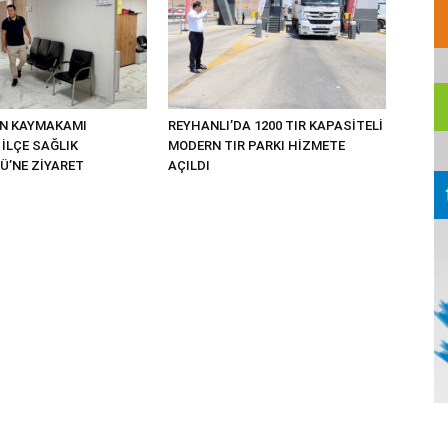
UN KAYMAKAMI
REYHANLI’DA 1200 TIR KAPASİTELİ
İLÇE SAĞLIK
MODERN TIR PARKI HİZMETE
’NE ZİYARET
AÇILDI