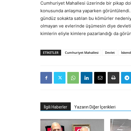
Cumhuriyet Mahallesi üzerinde bir pikap dolu
konusunda anlaşma yaparken görüntülendi. 
gündüz sokakta satılan bu kömürler nedeniyl
olmayan ve evlerinde üşümesin diye devleti 
kimlerin eliyle kimlere pazarlandığı da g
ETIKETLER
Cumhuriyet Mahallesi
Devlet
İsken
İlgili Haberler
Yazarın Diğer İçerikleri