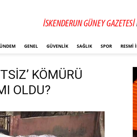
ÜNDEM
GENEL
GÜVENLIK
SAĞLIK
SPOR
RESMI 
ETSİZ’ KÖMÜRÜ
MI OLDU?