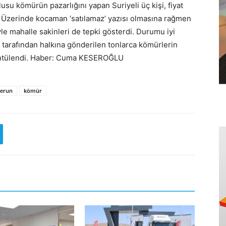
su kömürün pazarlığını yapan Suriyeli üç kişi, fiyat
Üzerinde kocaman ‘satılamaz’ yazısı olmasına rağmen
e mahalle sakinleri de tepki gösterdi. Durumu iyi
tarafından halkına gönderilen tonlarca kömürlerin
örüntülendi. Haber: Cuma KESEROĞLU
derun
kömür