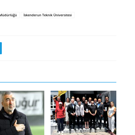
e Müdürlüğü
İskenderun Teknik Üniversitesi