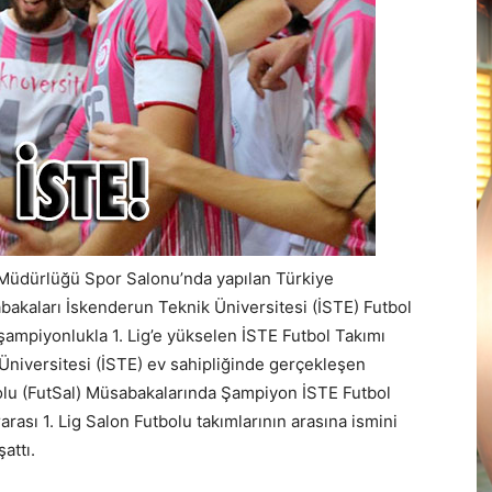
 Müdürlüğü Spor Salonu’nda yapılan Türkiye
abakaları İskenderun Teknik Üniversitesi (İSTE) Futbol
ı şampiyonlukla 1. Lig’e yükselen İSTE Futbol Takımı
Üniversitesi (İSTE) ev sahipliğinde gerçekleşen
bolu (FutSal) Müsabakalarında Şampiyon İSTE Futbol
arası 1. Lig Salon Futbolu takımlarının arasına ismini
attı.