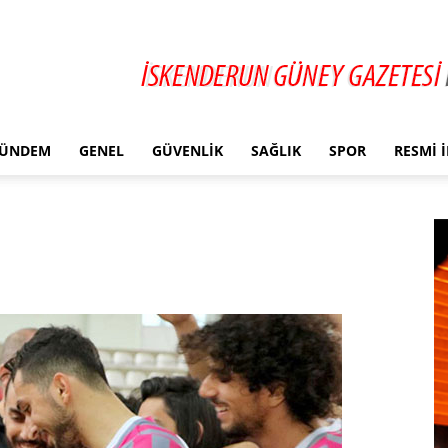
ÜNDEM
GENEL
GÜVENLIK
SAĞLIK
SPOR
RESMI 