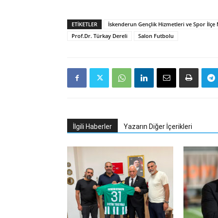
ETIKETLER
İskenderun Gençlik Hizmetleri ve Spor İlç
Prof.Dr. Türkay Dereli
Salon Futbolu
İlgili Haberler
Yazarın Diğer İçerikleri