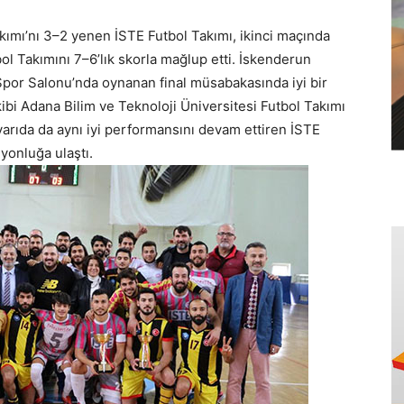
kımı’nı 3–2 yenen İSTE Futbol Takımı, ikinci maçında
l Takımını 7–6’lık skorla mağlup etti. İskenderun
Spor Salonu’nda oynanan final müsabakasında iyi bir
bi Adana Bilim ve Teknoloji Üniversitesi Futbol Takımı
i yarıda da aynı iyi performansını devam ettiren İSTE
yonluğa ulaştı.