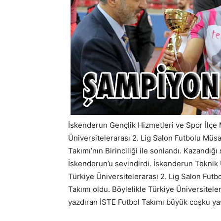
İskenderun Gençlik Hizmetleri ve Spor İlçe
Üniversitelerarası 2. Lig Salon Futbolu Müs
Takımı’nın Birinciliği ile sonlandı. Kazandığ
İskenderun’u sevindirdi. İskenderun Teknik 
Türkiye Üniversitelerarası 2. Lig Salon Fut
Takımı oldu. Böylelikle Türkiye Üniversiteler
yazdıran İSTE Futbol Takımı büyük coşku yaş