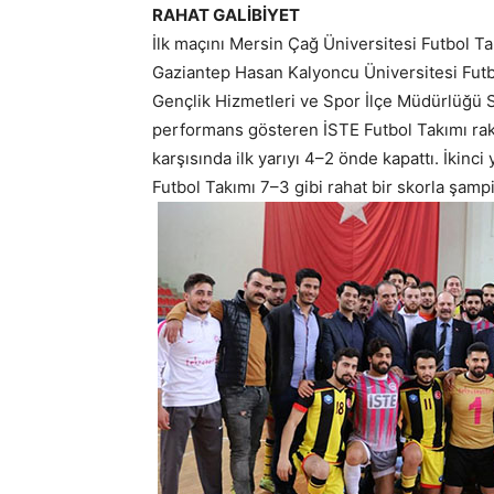
RAHAT GALİBİYET
İlk maçını Mersin Çağ Üniversitesi Futbol Ta
Gaziantep Hasan Kalyoncu Üniversitesi Futbo
Gençlik Hizmetleri ve Spor İlçe Müdürlüğü 
performans gösteren İSTE Futbol Takımı raki
karşısında ilk yarıyı 4–2 önde kapattı. İkinc
Futbol Takımı 7–3 gibi rahat bir skorla şampi