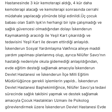
Hastanesinde 3 kür kemoterapi aldığı, 4 kür daha
kemoterapi alacağı ve kemoterapi sonrasında cerrahi
müdahale yapılacağı yönünde bilgi edinildi.Üç çocuk
babası olan Salih Işık’ın herhangi bir işte çalışmadığı ve
sağlık güvencesi olmadığından dolayı İskenderun
Kaymakamlığı aracılığı ile Yeşil Kart çıkarıldığı ve
tedavisini Yeşil Kart ile devam ettirdiği anlaşıldı.
İskenderun Sosyal Yardımlaşma Vakfınca aileye maddi
yardım yapılması planlanmış olup, ayrıca Nilüfer Savcı’nın
hastalığı nedeniyle okula gidemediği anlaşıldığından,
evde eğitim desteği sağlamak amacıyla İskenderun
Devlet Hastanesi ve İskenderun İlçe Milli Eğitim
Müdürlüğünce gerekli işlemlerin yapıldı.. İskenderun
Devlet Hastanesi Başhekimliğince, Nilüfer Savcı’ya tedavi
sürecinde sağlık takibini yapmak ve destek sağlamak
amacıyla Çocuk Hastalıkları Uzmanı ile Psikolog
görevlendirmek üzere İskenderun Devlet Hastanesi Evde