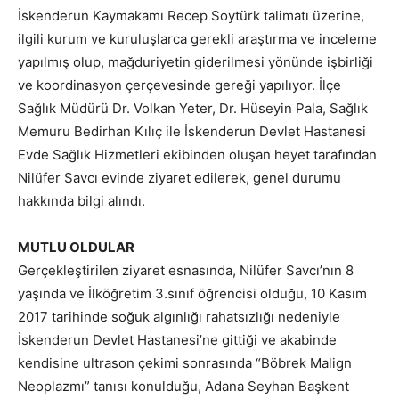
İskenderun Kaymakamı Recep Soytürk talimatı üzerine,
ilgili kurum ve kuruluşlarca gerekli araştırma ve inceleme
yapılmış olup, mağduriyetin giderilmesi yönünde işbirliği
ve koordinasyon çerçevesinde gereği yapılıyor. İlçe
Sağlık Müdürü Dr. Volkan Yeter, Dr. Hüseyin Pala, Sağlık
Memuru Bedirhan Kılıç ile İskenderun Devlet Hastanesi
Evde Sağlık Hizmetleri ekibinden oluşan heyet tarafından
Nilüfer Savcı evinde ziyaret edilerek, genel durumu
hakkında bilgi alındı.
MUTLU OLDULAR
Gerçekleştirilen ziyaret esnasında, Nilüfer Savcı’nın 8
yaşında ve İlköğretim 3.sınıf öğrencisi olduğu, 10 Kasım
2017 tarihinde soğuk algınlığı rahatsızlığı nedeniyle
İskenderun Devlet Hastanesi’ne gittiği ve akabinde
kendisine ultrason çekimi sonrasında “Böbrek Malign
Neoplazmı” tanısı konulduğu, Adana Seyhan Başkent