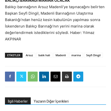
BALIKÇI BARINAĞI MARİNA OLACAK
Balıkçı barınağının Arsuz Madenli’ye taşınacağını belirten
Başkan Seyfi Dingil, Madenli Barınağının Ulaştırma
Bakanlığı’ndan henüz kesin kabulünün yapılması sonra
İskenderun Balıkçı Barınağı’nın yerini marina olarak
değerlendirmek istediklerini söyledi. Haber: Yılmaz
AKPINAR
ETIKETLER
Arsuz
balık hali
Madenli
marina
Seyfi Dingil
İlgili Haberler
Yazarın Diğer İçerikleri