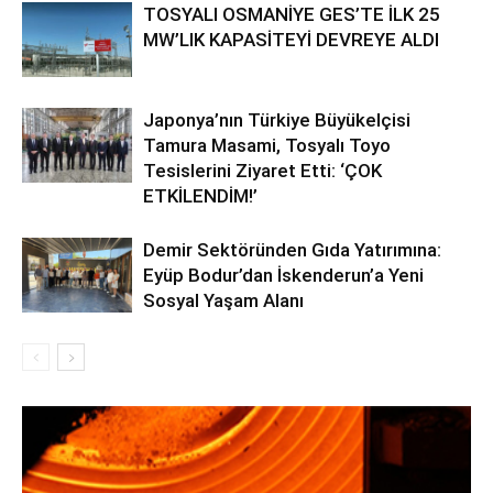
TOSYALI OSMANİYE GES’TE İLK 25
MW’LIK KAPASİTEYİ DEVREYE ALDI
Japonya’nın Türkiye Büyükelçisi
Tamura Masami, Tosyalı Toyo
Tesislerini Ziyaret Etti: ‘ÇOK
ETKİLENDİM!’
Demir Sektöründen Gıda Yatırımına:
Eyüp Bodur’dan İskenderun’a Yeni
Sosyal Yaşam Alanı