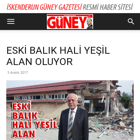
ESKİ BALIK HALİ YEŞİL
ALAN OLUYOR
5 Aralık 2017