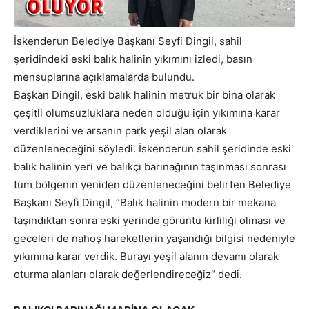
İskenderun Belediye Başkanı Seyfi Dingil, sahil
şeridindeki eski balık halinin yıkımını izledi, basın
mensuplarına açıklamalarda bulundu.
Başkan Dingil, eski balık halinin metruk bir bina olarak
çeşitli olumsuzluklara neden olduğu için yıkımına karar
verdiklerini ve arsanın park yeşil alan olarak
düzenleneceğini söyledi. İskenderun sahil şeridinde eski
balık halinin yeri ve balıkçı barınağının taşınması sonrası
tüm bölgenin yeniden düzenleneceğini belirten Belediye
Başkanı Seyfi Dingil, “Balık halinin modern bir mekana
taşındıktan sonra eski yerinde görüntü kirliliği olması ve
geceleri de nahoş hareketlerin yaşandığı bilgisi nedeniyle
yıkımına karar verdik. Burayı yeşil alanın devamı olarak
oturma alanları olarak değerlendireceğiz“ dedi.