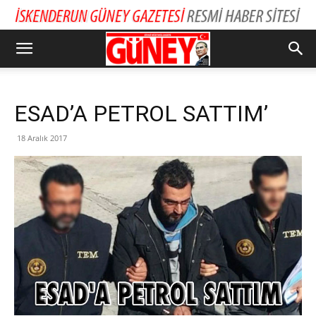
ESAD’A PETROL SATTIM’
18 Aralık 2017