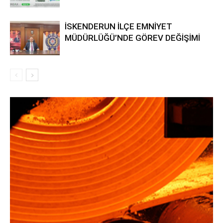
İSKENDERUN İLÇE EMNİYET
MÜDÜRLÜĞÜ’NDE GÖREV DEĞİŞİMİ