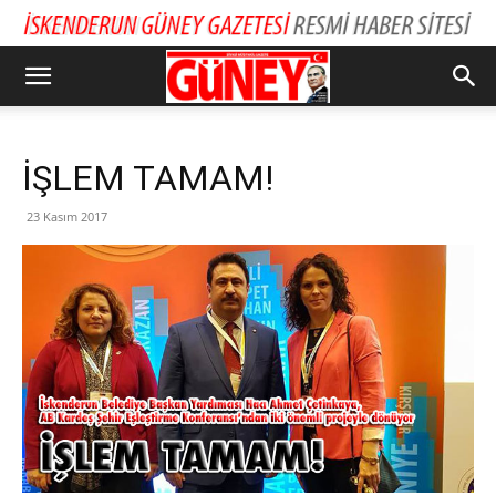
İŞLEM TAMAM!
23 Kasım 2017