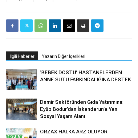
İlgili Haberler
Yazarın Diğer İçerikleri
‘BEBEK DOSTU’ HASTANELERDEN
ANNE SÜTÜ FARKINDALIĞINA DESTEK
Demir Sektöründen Gıda Yatırımına:
Eyüp Bodur’dan İskenderun’a Yeni
Sosyal Yaşam Alanı
ORZAX HALKA ARZ OLUYOR