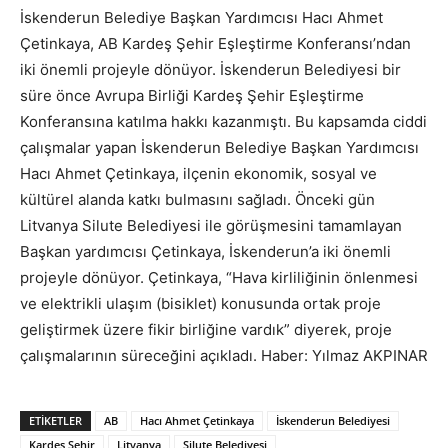
İskenderun Belediye Başkan Yardımcısı Hacı Ahmet
Çetinkaya, AB Kardeş Şehir Eşleştirme Konferansı’ndan
iki önemli projeyle dönüyor. İskenderun Belediyesi bir
süre önce Avrupa Birliği Kardeş Şehir Eşleştirme
Konferansına katılma hakkı kazanmıştı. Bu kapsamda ciddi
çalışmalar yapan İskenderun Belediye Başkan Yardımcısı
Hacı Ahmet Çetinkaya, ilçenin ekonomik, sosyal ve
kültürel alanda katkı bulmasını sağladı. Önceki gün
Litvanya Silute Belediyesi ile görüşmesini tamamlayan
Başkan yardımcısı Çetinkaya, İskenderun’a iki önemli
projeyle dönüyor. Çetinkaya, “Hava kirliliğinin önlenmesi
ve elektrikli ulaşım (bisiklet) konusunda ortak proje
geliştirmek üzere fikir birliğine vardık” diyerek, proje
çalışmalarının süreceğini açıkladı. Haber: Yılmaz AKPINAR
ETIKETLER
AB
Hacı Ahmet Çetinkaya
İskenderun Belediyesi
Kardeş Şehir
Litvanya
Silute Belediyesi