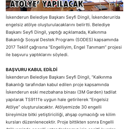
İskenderun Belediye Başkanı Seyfi Dingil, İskenderun’da
engelsiz atölye oluşturulacaklarını belirtti. Belediye
Başkanı Seyfi Dingil, yaptığı açıklamada, Kalkınma
Bakanlığı Sosyal Destek Programı (SODES) kapsamında
2017 Teklif çağrısına “Engelliyim, Engel Tanımam” projesi
ile başvuru yaptıklarını söyledi.
BAŞVURU KABUL EDİLDİ
İskenderun Belediye Başkanı Seyfi Dingil, “Kalkınma
Bakanlığı tarafından kabul edilen proje kapsamında
İskenderun eski mezbahana binası (3M Garden) tadilat
yapılarak TS9111’e uygun hale getirilerek “Engelsiz
Atölye” oluşturulacaktır. Atölyemizde 30 engelli
bireyimize bitki yetiştiriciliği, ahşap oymacılığı ve kilim
kursları düzenlenecektir. Proje bittikten sonra Engelli