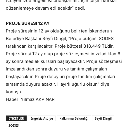
Atölyemizde engelli vatandaşlarımız için çeşitli kurslar
düzenlemeye devam edilecektir” dedi.
PROJE SÜRESİ 12 AY
Proje süresinin 12 ay olduğunu belirten İskenderun
Belediye Başkanı Seyfi Dingil, “Proje bütçesi SODES
tarafından karşılacaktır. Proje bütçesi 318.449 TL’dir.
Proje süresi 12 ay olup proje sözleşmesi imzaladıktan 6
ay sonra meslek kursları başlayacaktır. Proje sözleşmesi
imzalandıktan sonra duyuru ve tanıtım çalışmaları
başlayacaktır. Proje detayları proje tanıtım çalışmaları
sırasında duyurulacaktır. Hayırlı uğurlu olsun” diye
konuştu.
Haber: Yılmaz AKPINAR
ETIKETLER
Engelsiz Atölye
Kalkınma Bakanlığı
Seyfi Dingil
SODES