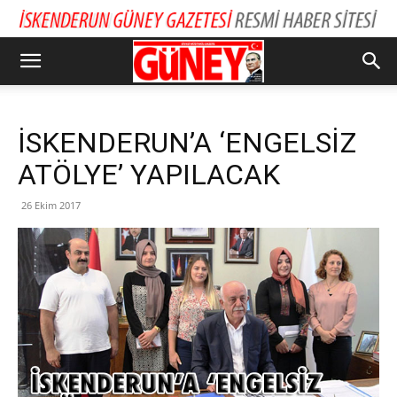
İSKENDERUN’A ‘ENGELSİZ
ATÖLYE’ YAPILACAK
26 Ekim 2017