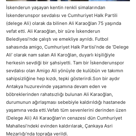
İskenderun yaşayan kentin renkli simalarından
İskenderunspor sevdalısı ve Cumhuriyet Halk Partili
(delege Ali) olarak da bilinen Ali Karaoğlan 75 yaşında
vefat etti. Ali Karaoğlan, bir süre İskenderun
Belediyesi’nde çalıştı ve emekliye ayrıldı. Futbol
sahasında amigo, Cumhuriyet Halk Partisi’nde de ‘Delege
Ali’ olarak nam salan Ali Karoğlan, duyarlı kişiliğiyle
herkesin sevdiği bir şahsiyetti. Tam bir İskenderunspor
sevdalısı olan Amigo Ali yönüyle de kulübün ve takımın
sahipsizliğine hep kızdı, tepki gösterirdi.Son bir aydır
Antakya huzurevinde yaşamına devam eden ve
böbreklerinden rahatsızlığı bulunan Ali Karaoğlan,
durumunun ağırlaşması sebebiyle kaldırıldığı hastanede
yaşamına veda etti.Vefatı tüm sevenlerini derinden üzen
(Delege Ali) Ali Karaoğlan’ın cenazesi dün Cumhuriyet
Mahallesi’ndeki evinden kaldırılarak, Çankaya Asri
Mezarlığı’nda toprağa verildi.