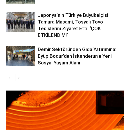
Japonya’nın Türkiye Büyükelçisi
Tamura Masami, Tosyalı Toyo
Tesislerini Ziyaret Etti: ‘ÇOK
ETKİLENDİM!’
Demir Sektöründen Gıda Yatırımına:
Eyüp Bodur’dan İskenderun’a Yeni
Sosyal Yaşam Alanı