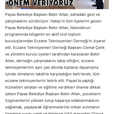
Payas Belediye Başkanı Bekir Altan, sahadaki gezi ve
çalışmalarını sürdürüyor. Hatay’ın tüm ilçelerini gezen
Payas Belediye Başkanı Bekir Altan, İskenderun
programında bölgenin en aktif sivil toplum
kuruluşlarından Eczane Teknisyenleri Derneği’ni ziyaret
etti. Eczane Teknisyenleri Derneği Başkanı Cemal Çelik
ve yönetim kurulu üyeleri tarafından karşılanan Bekir
Altan, derneğin çalışmalarını takip ettiğini, eczane
teknisyenlerinin aynı çatı altında toplanıp dayanışma
içinde olmalarını takdirle karşıladığını belirterek, tüm
eczane teknisyenlerini tebrik etti. Payas’ta yaptığı
hizmetleri anlatan ve eğitime verdikleri öneme dikkat
çeken Payas Belediye Başkanı Bekir Altan, çocukların
özgüvenlerini yüksek tutup başarıya odaklanmalarını
sağlamak, yaşayarak öğrenmelerine imkan sunmanın
önemine vurgu yaptı ve binlerce ödül arasından Dünya