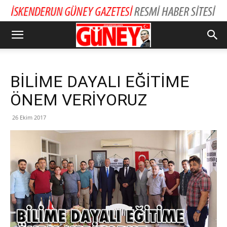
BİLİME DAYALI EĞİTİME
ÖNEM VERİYORUZ
26 Ekim 2017