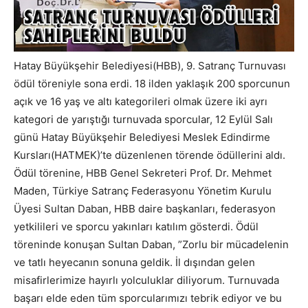
Hatay Büyükşehir Belediyesi(HBB), 9. Satranç Turnuvası
ödül töreniyle sona erdi. 18 ilden yaklaşık 200 sporcunun
açık ve 16 yaş ve altı kategorileri olmak üzere iki ayrı
kategori de yarıştığı turnuvada sporcular, 12 Eylül Salı
günü Hatay Büyükşehir Belediyesi Meslek Edindirme
Kursları(HATMEK)’te düzenlenen törende ödüllerini aldı.
Ödül törenine, HBB Genel Sekreteri Prof. Dr. Mehmet
Maden, Türkiye Satranç Federasyonu Yönetim Kurulu
Üyesi Sultan Daban, HBB daire başkanları, federasyon
yetkilileri ve sporcu yakınları katılım gösterdi. Ödül
töreninde konuşan Sultan Daban, ”Zorlu bir mücadelenin
ve tatlı heyecanın sonuna geldik. İl dışından gelen
misafirlerimize hayırlı yolculuklar diliyorum. Turnuvada
başarı elde eden tüm sporcularımızı tebrik ediyor ve bu