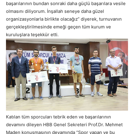
başarılarının bundan sonraki daha güçlü başarılara vesile
olmasını diliyorum. İnşallah seneye daha güzel
organizasyonlarla birlikte olacağız” diyerek, turnuvanın
gerçekleştirilmesinde emeği geçen tüm kurum ve
kuruluşlara teşekkür etti.
Katılan tüm sporcuları tebrik eden ve başarılarının
devamını dileyen HBB Genel Sekreteri Prof.Dr. Mehmet
Maden konuşmasının devamında “Spor yapan ve bu