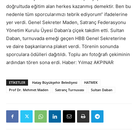
doğrultuda eğitim alan herkes kazanmış demektir. Ben bu
nedenle tüm sporcularımızı tebrik ediyorum“ ifadelerine
yer verdi. Genel Sekreter Maden, Satranç Federasyonu
Yönetim Kurulu Üyesi Daban’a çiçek takdim etti. Sultan
Daban, turnuvada emeği geçen HBB Genel Sekreterine
ve daire başkanlarına plaket verdi. Törenin sonunda
sporculara ödülleri dağıtıldı. Toplu anı fotoğrafı çekiminin
ardından tören sona erdi. Haber: Yılmaz AKPINAR
ETIKETLER
Hatay Büyükşehir Belediyesi
HATMEK
Prof Dr. Mehmet Maden
Satranç Turnuvası
Sultan Daban