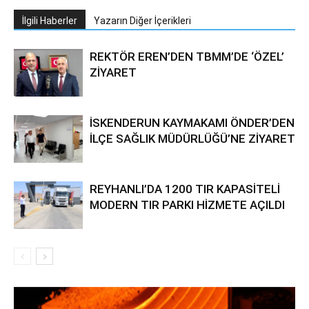
İlgili Haberler
Yazarın Diğer İçerikleri
REKTÖR EREN’DEN TBMM’DE ‘ÖZEL’
ZİYARET
İSKENDERUN KAYMAKAMI ÖNDER’DEN
İLÇE SAĞLIK MÜDÜRLÜĞÜ’NE ZİYARET
REYHANLI’DA 1200 TIR KAPASİTELİ
MODERN TIR PARKI HİZMETE AÇILDI