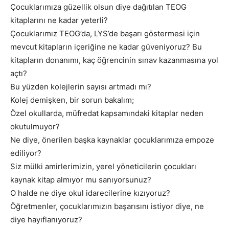
Çocuklarımıza güzellik olsun diye dağıtılan TEOG
kitaplarını ne kadar yeterli?
Çocuklarımız TEOG’da, LYS’de başarı göstermesi için
mevcut kitapların içeriğine ne kadar güveniyoruz? Bu
kitapların donanımı, kaç öğrencinin sınav kazanmasına yol
açtı?
Bu yüzden kolejlerin sayısı artmadı mı?
Kolej demişken, bir sorun bakalım;
Özel okullarda, müfredat kapsamındaki kitaplar neden
okutulmuyor?
Ne diye, önerilen başka kaynaklar çocuklarımıza empoze
ediliyor?
Siz mülki amirlerimizin, yerel yöneticilerin çocukları
kaynak kitap almıyor mu sanıyorsunuz?
O halde ne diye okul idarecilerine kızıyoruz?
Öğretmenler, çocuklarımızın başarısını istiyor diye, ne
diye hayıflanıyoruz?