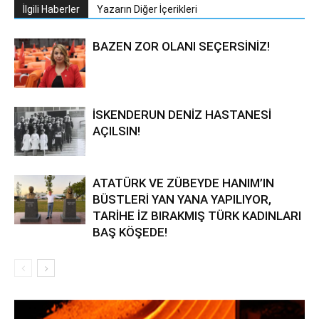
İlgili Haberler
Yazarın Diğer İçerikleri
BAZEN ZOR OLANI SEÇERSİNİZ!
İSKENDERUN DENİZ HASTANESİ
AÇILSIN!
ATATÜRK VE ZÜBEYDE HANIM’IN
BÜSTLERİ YAN YANA YAPILIYOR,
TARİHE İZ BIRAKMIŞ TÜRK KADINLARI
BAŞ KÖŞEDE!