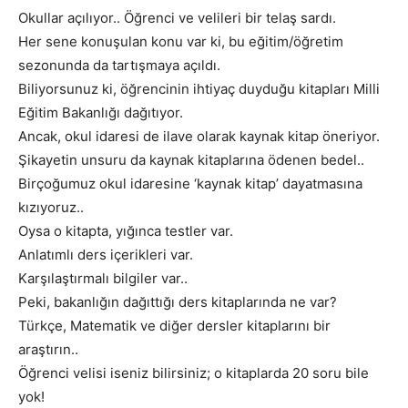
Okullar açılıyor.. Öğrenci ve velileri bir telaş sardı.
Her sene konuşulan konu var ki, bu eğitim/öğretim
sezonunda da tartışmaya açıldı.
Biliyorsunuz ki, öğrencinin ihtiyaç duyduğu kitapları Milli
Eğitim Bakanlığı dağıtıyor.
Ancak, okul idaresi de ilave olarak kaynak kitap öneriyor.
Şikayetin unsuru da kaynak kitaplarına ödenen bedel..
Birçoğumuz okul idaresine ‘kaynak kitap’ dayatmasına
kızıyoruz..
Oysa o kitapta, yığınca testler var.
Anlatımlı ders içerikleri var.
Karşılaştırmalı bilgiler var..
Peki, bakanlığın dağıttığı ders kitaplarında ne var?
Türkçe, Matematik ve diğer dersler kitaplarını bir
araştırın..
Öğrenci velisi iseniz bilirsiniz; o kitaplarda 20 soru bile
yok!