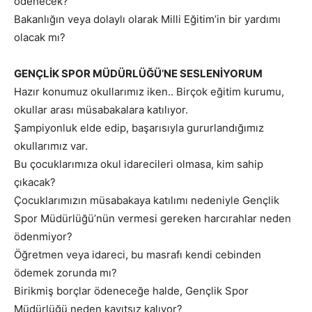
ödenecek?
Bakanlığın veya dolaylı olarak Milli Eğitim’in bir yardımı
olacak mı?
GENÇLİK SPOR MÜDÜRLÜĞÜ’NE SESLENİYORUM
Hazır konumuz okullarımız iken.. Birçok eğitim kurumu,
okullar arası müsabakalara katılıyor.
Şampiyonluk elde edip, başarısıyla gururlandığımız
okullarımız var.
Bu çocuklarımıza okul idarecileri olmasa, kim sahip
çıkacak?
Çocuklarımızın müsabakaya katılımı nedeniyle Gençlik
Spor Müdürlüğü’nün vermesi gereken harcırahlar neden
ödenmiyor?
Öğretmen veya idareci, bu masrafı kendi cebinden
ödemek zorunda mı?
Birikmiş borçlar ödeneceğe halde, Gençlik Spor
Müdürlüğü neden kayıtsız kalıyor?