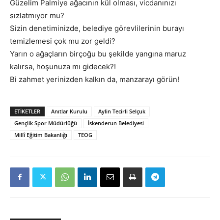
Güzelim Palmiye ağacının kül olması, vicdanınızı
sızlatmıyor mu?
Sizin denetiminizde, belediye görevlilerinin burayı
temizlemesi çok mu zor geldi?
Yarın o ağaçların birçoğu bu şekilde yangına maruz
kalırsa, hoşunuza mı gidecek?!
Bi zahmet yerinizden kalkın da, manzarayı görün!
ETIKETLER
Anıtlar Kurulu
Aylin Tecirli Selçuk
Gençlik Spor Müdürlüğü
İskenderun Belediyesi
Millî Eğitim Bakanlığı
TEOG