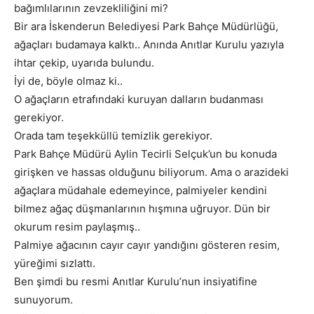
bağımlılarının zevzekliliğini mi?
Bir ara İskenderun Belediyesi Park Bahçe Müdürlüğü,
ağaçları budamaya kalktı.. Anında Anıtlar Kurulu yazıyla
ihtar çekip, uyarıda bulundu.
İyi de, böyle olmaz ki..
O ağaçların etrafındaki kuruyan dalların budanması
gerekiyor.
Orada tam teşekküllü temizlik gerekiyor.
Park Bahçe Müdürü Aylin Tecirli Selçuk’un bu konuda
girişken ve hassas olduğunu biliyorum. Ama o arazideki
ağaçlara müdahale edemeyince, palmiyeler kendini
bilmez ağaç düşmanlarının hışmına uğruyor. Dün bir
okurum resim paylaşmış..
Palmiye ağacının cayır cayır yandığını gösteren resim,
yüreğimi sızlattı.
Ben şimdi bu resmi Anıtlar Kurulu’nun insiyatifine
sunuyorum.