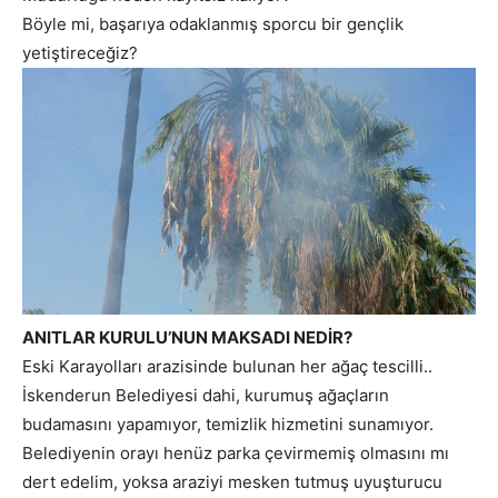
Böyle mi, başarıya odaklanmış sporcu bir gençlik
yetiştireceğiz?
ANITLAR KURULU’NUN MAKSADI NEDİR?
Eski Karayolları arazisinde bulunan her ağaç tescilli..
İskenderun Belediyesi dahi, kurumuş ağaçların
budamasını yapamıyor, temizlik hizmetini sunamıyor.
Belediyenin orayı henüz parka çevirmemiş olmasını mı
dert edelim, yoksa araziyi mesken tutmuş uyuşturucu