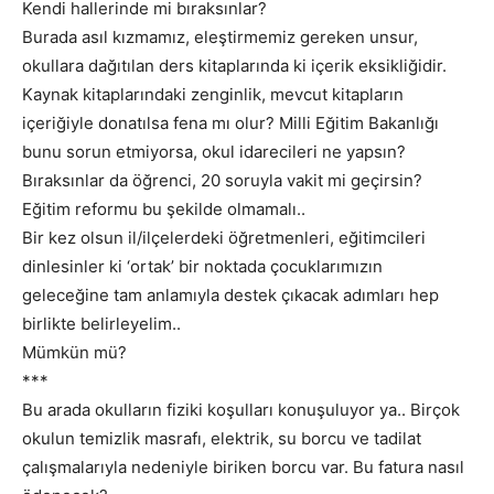
Kendi hallerinde mi bıraksınlar?
Burada asıl kızmamız, eleştirmemiz gereken unsur,
okullara dağıtılan ders kitaplarında ki içerik eksikliğidir.
Kaynak kitaplarındaki zenginlik, mevcut kitapların
içeriğiyle donatılsa fena mı olur? Milli Eğitim Bakanlığı
bunu sorun etmiyorsa, okul idarecileri ne yapsın?
Bıraksınlar da öğrenci, 20 soruyla vakit mi geçirsin?
Eğitim reformu bu şekilde olmamalı..
Bir kez olsun il/ilçelerdeki öğretmenleri, eğitimcileri
dinlesinler ki ‘ortak’ bir noktada çocuklarımızın
geleceğine tam anlamıyla destek çıkacak adımları hep
birlikte belirleyelim..
Mümkün mü?
***
Bu arada okulların fiziki koşulları konuşuluyor ya.. Birçok
okulun temizlik masrafı, elektrik, su borcu ve tadilat
çalışmalarıyla nedeniyle biriken borcu var. Bu fatura nasıl