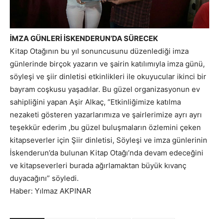
İMZA GÜNLERİ İSKENDERUN’DA SÜRECEK
Kitap Otağının bu yıl sonuncusunu düzenlediği imza
günlerinde birçok yazarın ve şairin katılımıyla imza günü,
söyleşi ve şiir dinletisi etkinlikleri ile okuyucular ikinci bir
bayram coşkusu yaşadılar. Bu güzel organizasyonun ev
sahipliğini yapan Aşir Alkaç, “Etkinliğimize katılma
nezaketi gösteren yazarlarımıza ve şairlerimize ayrı ayrı
teşekkür ederim ,bu güzel buluşmaların özlemini çeken
kitapseverler için Şiir dinletisi, Söyleşi ve imza günlerinin
İskenderun’da bulunan Kitap Otağı’nda devam edeceğini
ve kitapseverleri burada ağırlamaktan büyük kıvanç
duyacağını” söyledi.
Haber: Yılmaz AKPINAR