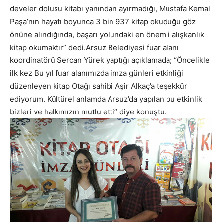
develer dolusu kitabı yanından ayırmadığı, Mustafa Kemal
Paşa’nın hayatı boyunca 3 bin 937 kitap okuduğu göz
önüne alındığında, başarı yolundaki en önemli alışkanlık
kitap okumaktır” dedi.Arsuz Belediyesi fuar alanı
koordinatörü Sercan Yürek yaptığı açıklamada; “Öncelikle
ilk kez Bu yıl fuar alanımızda imza günleri etkinliği
düzenleyen kitap Otağı sahibi Aşir Alkaç’a teşekkür
ediyorum. Kültürel anlamda Arsuz’da yapılan bu etkinlik
bizleri ve halkımızın mutlu etti” diye konuştu.