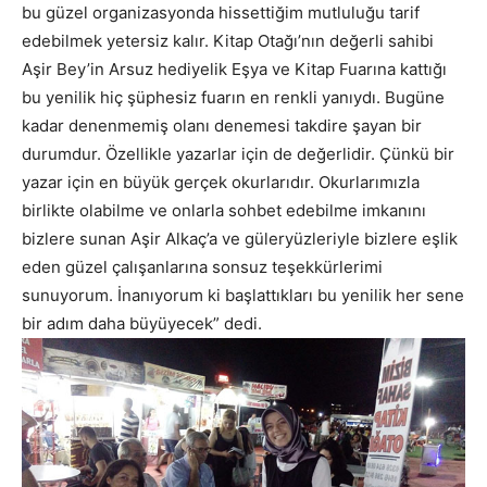
bu güzel organizasyonda hissettiğim mutluluğu tarif
edebilmek yetersiz kalır. Kitap Otağı’nın değerli sahibi
Aşir Bey’in Arsuz hediyelik Eşya ve Kitap Fuarına kattığı
bu yenilik hiç şüphesiz fuarın en renkli yanıydı. Bugüne
kadar denenmemiş olanı denemesi takdire şayan bir
durumdur. Özellikle yazarlar için de değerlidir. Çünkü bir
yazar için en büyük gerçek okurlarıdır. Okurlarımızla
birlikte olabilme ve onlarla sohbet edebilme imkanını
bizlere sunan Aşir Alkaç’a ve güleryüzleriyle bizlere eşlik
eden güzel çalışanlarına sonsuz teşekkürlerimi
sunuyorum. İnanıyorum ki başlattıkları bu yenilik her sene
bir adım daha büyüyecek” dedi.