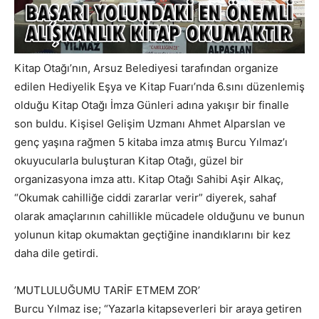
Kitap Otağı’nın, Arsuz Belediyesi tarafından organize
edilen Hediyelik Eşya ve Kitap Fuarı’nda 6.sını düzenlemiş
olduğu Kitap Otağı İmza Günleri adına yakışır bir finalle
son buldu. Kişisel Gelişim Uzmanı Ahmet Alparslan ve
genç yaşına rağmen 5 kitaba imza atmış Burcu Yılmaz’ı
okuyucularla buluşturan Kitap Otağı, güzel bir
organizasyona imza attı. Kitap Otağı Sahibi Aşir Alkaç,
“Okumak cahilliğe ciddi zararlar verir” diyerek, sahaf
olarak amaçlarının cahillikle mücadele olduğunu ve bunun
yolunun kitap okumaktan geçtiğine inandıklarını bir kez
daha dile getirdi.
’MUTLULUĞUMU TARİF ETMEM ZOR’
Burcu Yılmaz ise; “Yazarla kitapseverleri bir araya getiren