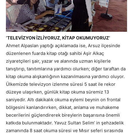
‘TELEVİZYON İZLİYORUZ, KİTAP OKUMUYORUZ’
Ahmet Alpaslan yaptığı açıklamada ise, Arsuz ilçesinde
düzenlenen fuarda kitap otağı sahibi Aşir Alkaç
ziyaretçileri şair, yazar ve alanında uzman kişilerle
tanıştırıp, tanıtımlarına yardımcı olurken; diğer taraftan da
kitap okuma alışkanlığının kazanılmasına yardımcı oluyor.
Ülkemizde televizyon izlenme süresi 5 saat ile rekor
düzeye ulaşırken, günlük kitap okuma süremiz 13
saniyedir. Altı dakikalık okuma eylemi beynin on frontal
bölgesini kanlandırırken, dikkat, anlama ve muhakeme
becerilerini güçlendirerek bireylerin başarısına önemli
katkıda bulunmaktadır. Yavuz Sultan Selim’ in şehzadelik
zamanında 8 saat okuma süresi ve Mısır seferi sırasında