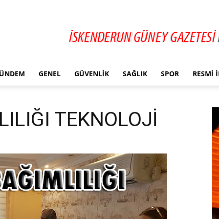
ÜNDEM
GENEL
GÜVENLIK
SAĞLIK
SPOR
RESMI 
LILIĞI TEKNOLOJİ