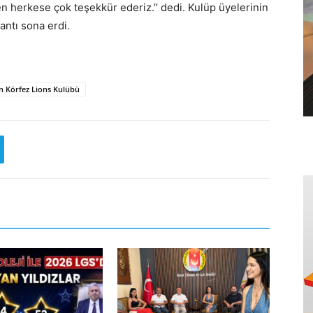
 herkese çok teşekkür ederiz.’’ dedi. Kulüp üyelerinin
lantı sona erdi.
n Körfez Lions Kulübü