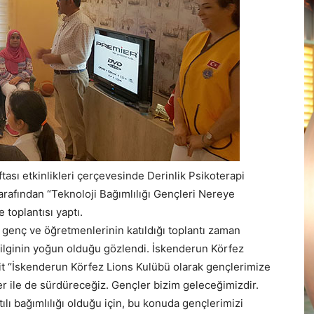
ası etkinlikleri çerçevesinde Derinlik Psikoterapi
arafından “Teknoloji Bağımlılığı Gençleri Nereye
 toplantısı yaptı.
0 genç ve öğretmenlerinin katıldığı toplantı zaman
lginin yoğun olduğu gözlendi. İskenderun Körfez
t ‘’İskenderun Körfez Lions Kulübü olarak gençlerimize
r ile de sürdüreceğiz. Gençler bizim geleceğimizdir.
ılı bağımlılığı olduğu için, bu konuda gençlerimizi