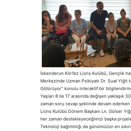
İskenderun Körfez Lions Kulübü, Gençlik haft
Merkezinde Uzman Psikiyatr Dr. Suat Yiğit t
Götürüyor” konulu interaktif bir bilgilendirme
Yaşları 8 ile 17 arasında değişen yaklaşık 3
zaman soru cevap şeklinde devam ederken i
Lions Kulübü Dönem Başkanı Ln. Gülser Yiği
her zaman destekleyeceğimizi başka projele
Teknoloji bağımlılığı da günümüzün en sıkınt