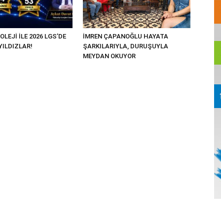
OLEJİ İLE 2026 LGS’DE
İMREN ÇAPANOĞLU HAYATA
YILDIZLAR!
ŞARKILARIYLA, DURUŞUYLA
MEYDAN OKUYOR