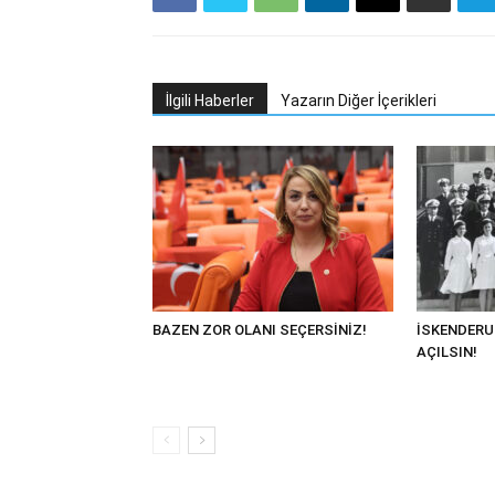
İlgili Haberler
Yazarın Diğer İçerikleri
BAZEN ZOR OLANI SEÇERSİNİZ!
İSKENDERU
AÇILSIN!