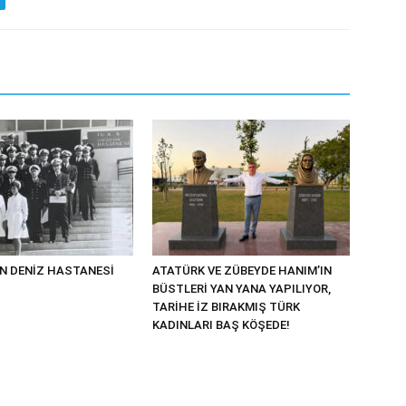
N DENİZ HASTANESİ
ATATÜRK VE ZÜBEYDE HANIM’IN
BÜSTLERİ YAN YANA YAPILIYOR,
TARİHE İZ BIRAKMIŞ TÜRK
KADINLARI BAŞ KÖŞEDE!