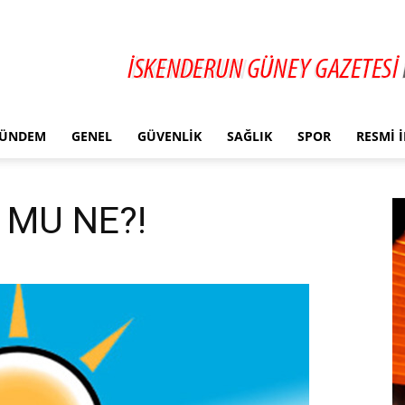
ÜNDEM
GENEL
GÜVENLIK
SAĞLIK
SPOR
RESMI 
 MU NE?!