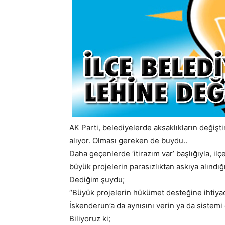
AK Parti, belediyelerde aksaklıkların değişt
alıyor. Olması gereken de buydu..
Daha geçenlerde ‘itirazım var’ başlığıyla, ilç
büyük projelerin parasızlıktan askıya alınd
Dediğim şuydu;
“Büyük projelerin hükümet desteğine ihtiyacı
İskenderun’a da aynısını verin ya da sistemi 
Biliyoruz ki;