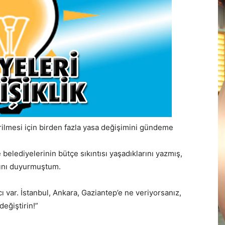
irilmesi için birden fazla yasa değişimini gündeme
e belediyelerinin bütçe sıkıntısı yaşadıklarını yazmış,
ığını duyurmuştum.
 var. İstanbul, Ankara, Gaziantep’e ne veriyorsanız,
değiştirin!”