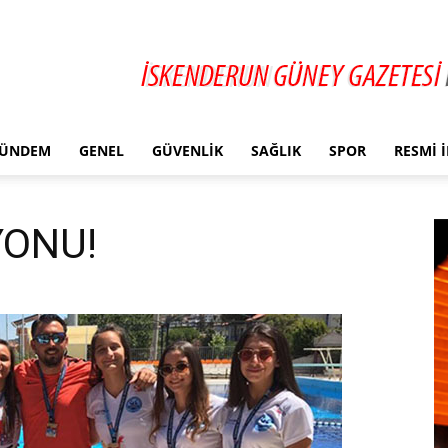
ÜNDEM
GENEL
GÜVENLIK
SAĞLIK
SPOR
RESMI 
YONU!