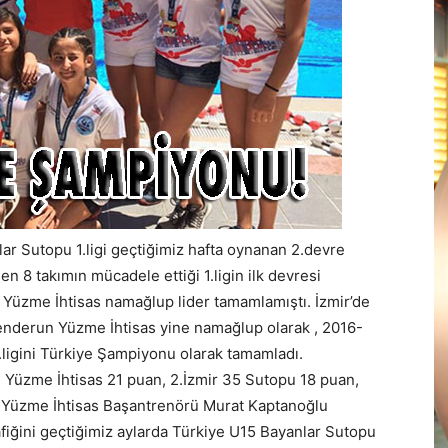
 Sutopu 1.ligi geçtiğimiz hafta oynanan 2.devre
n 8 takımın mücadele ettiği 1.ligin ilk devresi
 Yüzme İhtisas namağlup lider tamamlamıştı. İzmir’de
nderun Yüzme İhtisas yine namağlup olarak , 2016-
ligini Türkiye Şampiyonu olarak tamamladı.
Yüzme İhtisas 21 puan, 2.İzmir 35 Sutopu 18 puan,
un Yüzme İhtisas Başantrenörü Murat Kaptanoğlu
afiğini geçtiğimiz aylarda Türkiye U15 Bayanlar Sutopu