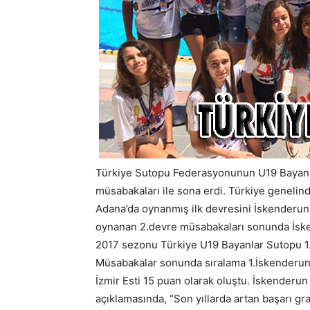
Türkiye Sutopu Federasyonunun U19 Bayanlar
müsabakaları ile sona erdi. Türkiye genelinde
Adana’da oynanmış ilk devresini İskenderun
oynanan 2.devre müsabakaları sonunda İske
2017 sezonu Türkiye U19 Bayanlar Sutopu 1.
Müsabakalar sonunda sıralama 1.İskenderun 
İzmir Esti 15 puan olarak oluştu. İskender
açıklamasında, “Son yıllarda artan başarı gr