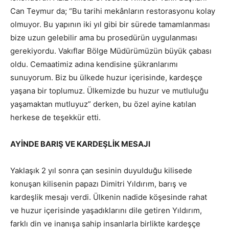
Can Teymur da; “Bu tarihi mekânların restorasyonu kolay
olmuyor. Bu yapının iki yıl gibi bir sürede tamamlanması
bize uzun gelebilir ama bu prosedürün uygulanması
gerekiyordu. Vakıflar Bölge Müdürümüzün büyük çabası
oldu. Cemaatimiz adına kendisine şükranlarımı
sunuyorum. Biz bu ülkede huzur içerisinde, kardeşçe
yaşana bir toplumuz. Ülkemizde bu huzur ve mutluluğu
yaşamaktan mutluyuz” derken, bu özel ayine katılan
herkese de teşekkür etti.
AYİNDE BARIŞ VE KARDEŞLİK MESAJI
Yaklaşık 2 yıl sonra çan sesinin duyulduğu kilisede
konuşan kilisenin papazı Dimitri Yıldırım, barış ve
kardeşlik mesajı verdi. Ülkenin nadide köşesinde rahat
ve huzur içerisinde yaşadıklarını dile getiren Yıldırım,
farklı din ve inanışa sahip insanlarla birlikte kardeşçe