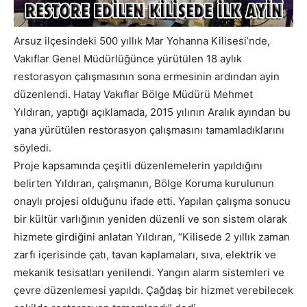
Arsuz ilçesindeki 500 yıllık Mar Yohanna Kilisesi’nde,
Vakıflar Genel Müdürlüğünce yürütülen 18 aylık
restorasyon çalışmasının sona ermesinin ardından ayin
düzenlendi. Hatay Vakıflar Bölge Müdürü Mehmet
Yıldıran, yaptığı açıklamada, 2015 yılının Aralık ayından bu
yana yürütülen restorasyon çalışmasını tamamladıklarını
söyledi.
Proje kapsamında çeşitli düzenlemelerin yapıldığını
belirten Yıldıran, çalışmanın, Bölge Koruma kurulunun
onaylı projesi olduğunu ifade etti. Yapılan çalışma sonucu
bir kültür varlığının yeniden düzenli ve son sistem olarak
hizmete girdiğini anlatan Yıldıran, “Kilisede 2 yıllık zaman
zarfı içerisinde çatı, tavan kaplamaları, sıva, elektrik ve
mekanik tesisatları yenilendi. Yangın alarm sistemleri ve
çevre düzenlemesi yapıldı. Çağdaş bir hizmet verebilecek