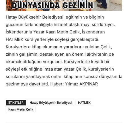
Hatay Büyükşehir Belediyesi, eğitimin ve bilginin
gücünün farkındalığıyla hizmet ulaştırmayı sürdürüyor.
İskenderunlu Yazar Kaan Metin Çelik, İskenderun
HATMEK kursiyerleriyle söyleşi gerçekleştirdi.
Kursiyerlere kitap okumanın yararlarını anlatan Çelik,
zihnin gelişimini destekleyen en önemli aktivitenin de
okumak olduğunu vurguladı. Kursiyerlerle keyifli bir
söyleşi etkinliğine imza atan yazar Çelik, kursiyerlerin
sorularını yanıtlayarak onları kitapların sonsuz dünyasında
gezinmeye davet etti. Haber: Yılmaz AKPINAR
ETIKETLER
Hatay Büyükşehir Belediyesi
HATMEK
Kaan Metin Çelik