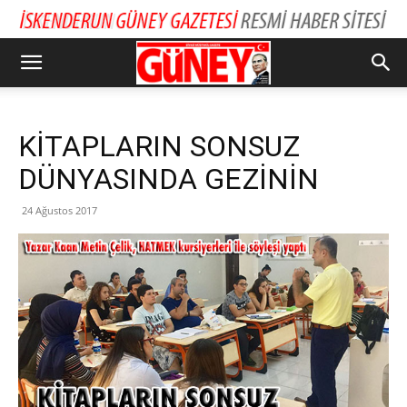
KİTAPLARIN SONSUZ
DÜNYASINDA GEZİNİN
24 Ağustos 2017