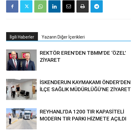
İlgili Haberler
Yazarın Diğer İçerikleri
REKTÖR EREN’DEN TBMM’DE ‘ÖZEL’
ZİYARET
İSKENDERUN KAYMAKAMI ÖNDER’DEN
İLÇE SAĞLIK MÜDÜRLÜĞÜ’NE ZİYARET
REYHANLI’DA 1200 TIR KAPASİTELİ
MODERN TIR PARKI HİZMETE AÇILDI