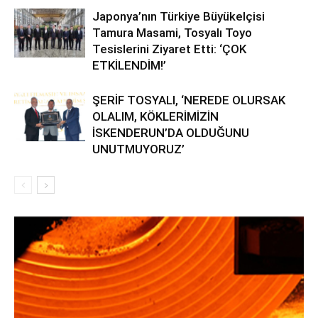
Japonya’nın Türkiye Büyükelçisi
Tamura Masami, Tosyalı Toyo
Tesislerini Ziyaret Etti: ‘ÇOK
ETKİLENDİM!’
ŞERİF TOSYALI, ‘NEREDE OLURSAK
OLALIM, KÖKLERİMİZİN
İSKENDERUN’DA OLDUĞUNU
UNUTMUYORUZ’