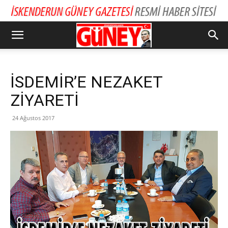
İSDEMİR’E NEZAKET
ZİYARETİ
24 Ağustos 2017