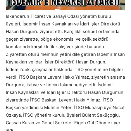
İskenderun Ticaret ve Sanayi Odası yönetim kurulu
üyeleri, İsdemir İnsan Kaynakları ve İdari İşler Direktörü
Hasan Durgun’u ziyaret etti. Karşılıklı sohbet ortamında
geçen ziyarette, bölge ekonomisi ve çelik sektörü
konularında karşılıklı fikir alış verişinde bulundu.
Ziyaretten ötürü memnuniyetini dile getiren İsdemir İnsan
Kaynakları ve İdari İşler Direktörü Hasan Durgun,
İsdemir’deki çalışmalar hakkında İTSO yönetimine bilgiler
verdi. İTSO Başkanı Levent Hakkı Yılmaz, ziyaretin anısına
Durgun’a, kahve ve fincan takımı hediye etti. İsdemir
İnsan Kaynakları ve İdari İşler Direktörü Hasan Durgun’un
ziyaretinde İTSO Başkanı Levent Hakkı Yılmaz, İTSO
Başkan yardımcısı Muhsin Yeter, İTSO Muhasip üye Necat
Özkaya, İTSO yönetim kurulu üyeleri Bülent Seküçoğlu,
Gassan Kuran ve Genel Sekreter Figen Gül Dönmez yer
aldı.