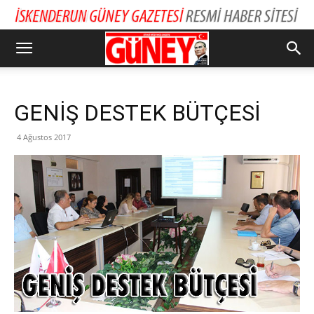
GENİŞ DESTEK BÜTÇESİ
4 Ağustos 2017