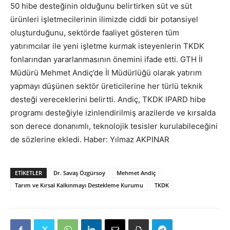
50 hibe desteğinin olduğunu belirtirken süt ve süt
ürünleri işletmecilerinin ilimizde ciddi bir potansiyel
oluşturduğunu, sektörde faaliyet gösteren tüm
yatırımcılar ile yeni işletme kurmak isteyenlerin TKDK
fonlarından yararlanmasının önemini ifade etti. GTH İl
Müdürü Mehmet Andiç’de İl Müdürlüğü olarak yatırım
yapmayı düşünen sektör üreticilerine her türlü teknik
desteği vereceklerini belirtti. Andiç, TKDK IPARD hibe
programı desteğiyle izinlendirilmiş arazilerde ve kırsalda
son derece donanımlı, teknolojik tesisler kurulabileceğini
de sözlerine ekledi. Haber: Yılmaz AKPINAR
ETIKETLER
Dr. Savaş Özgürsoy
Mehmet Andiç
Tarım ve Kırsal Kalkınmayı Destekleme Kurumu
TKDK