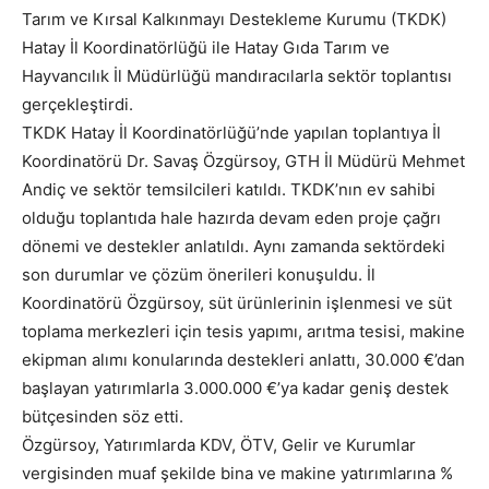
Tarım ve Kırsal Kalkınmayı Destekleme Kurumu (TKDK)
Hatay İl Koordinatörlüğü ile Hatay Gıda Tarım ve
Hayvancılık İl Müdürlüğü mandıracılarla sektör toplantısı
gerçekleştirdi.
TKDK Hatay İl Koordinatörlüğü’nde yapılan toplantıya İl
Koordinatörü Dr. Savaş Özgürsoy, GTH İl Müdürü Mehmet
Andiç ve sektör temsilcileri katıldı. TKDK’nın ev sahibi
olduğu toplantıda hale hazırda devam eden proje çağrı
dönemi ve destekler anlatıldı. Aynı zamanda sektördeki
son durumlar ve çözüm önerileri konuşuldu. İl
Koordinatörü Özgürsoy, süt ürünlerinin işlenmesi ve süt
toplama merkezleri için tesis yapımı, arıtma tesisi, makine
ekipman alımı konularında destekleri anlattı, 30.000 €’dan
başlayan yatırımlarla 3.000.000 €’ya kadar geniş destek
bütçesinden söz etti.
Özgürsoy, Yatırımlarda KDV, ÖTV, Gelir ve Kurumlar
vergisinden muaf şekilde bina ve makine yatırımlarına %