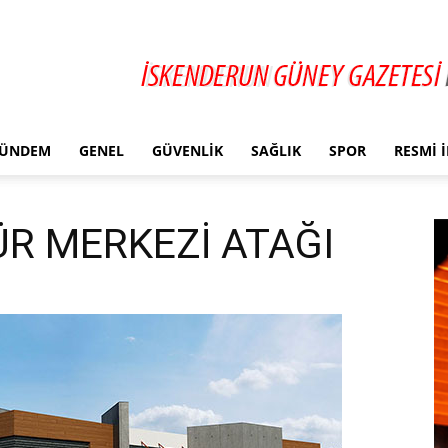
ÜNDEM
GENEL
GÜVENLIK
SAĞLIK
SPOR
RESMI 
ÜR MERKEZİ ATAĞI