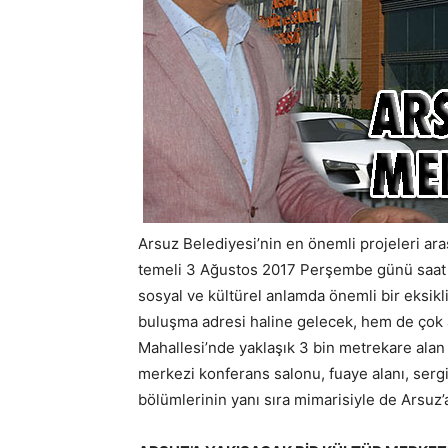
Arsuz Belediyesi’nin en önemli projeleri ar
temeli 3 Ağustos 2017 Perşembe günü saat 18
sosyal ve kültürel anlamda önemli bir eksik
buluşma adresi haline gelecek, hem de çok 
Mahallesi’nde yaklaşık 3 bin metrekare alan 
merkezi konferans salonu, fuaye alanı, sergi
bölümlerinin yanı sıra mimarisiyle de Arsuz’