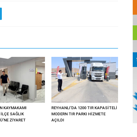
UN KAYMAKAMI
REYHANLI’DA 1200 TIR KAPASİTELİ
İLÇE SAĞLIK
MODERN TIR PARKI HİZMETE
’NE ZİYARET
AÇILDI