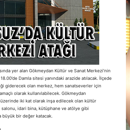
asında yer alan Gökmeydan Kültür ve Sanat Merkezi’nin
.00’de Damla sitesi yanındaki arazide atılacak. İlçede
liği giderecek olan merkez, hem sanatseverler için
amaçlı olarak kullanılabilecek. Gökmeydan
üzerinde iki kat olarak inşa edilecek olan kültür
 salonu, idari bina, kütüphane ve atölye gibi
a büyük bir değer katacak.