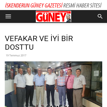
VEFAKAR VE İYİ BİR
DOSTTU
19 Temmuz 2017