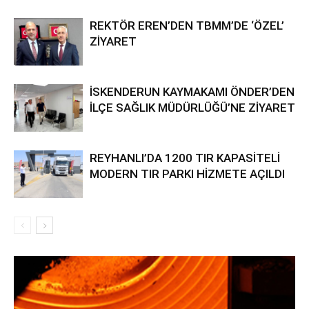
REKTÖR EREN’DEN TBMM’DE ‘ÖZEL’
ZİYARET
İSKENDERUN KAYMAKAMI ÖNDER’DEN
İLÇE SAĞLIK MÜDÜRLÜĞÜ’NE ZİYARET
REYHANLI’DA 1200 TIR KAPASİTELİ
MODERN TIR PARKI HİZMETE AÇILDI