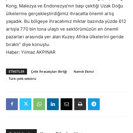
Kong, Malezya ve Endonezya’nın başı çektiği Uzak Doğu
ülkelerine gerçekleştirdiğimiz ihracatta önemli artış
yaşadık. Bu bölgeye ihracatımız miktar bazında yüzde 612
artışla 770 bin tona ulaştı ve sektörümüzün en önemli
pazarları arasında yer alan Kuzey Afrika ülkelerini geride
bıraktı” diye konuştu.
Haber: Yılmaz AKPINAR
ETIKETLER
Çelik İhracatçıları Birliği
Namık Ekinci
Türk çelik sektörü