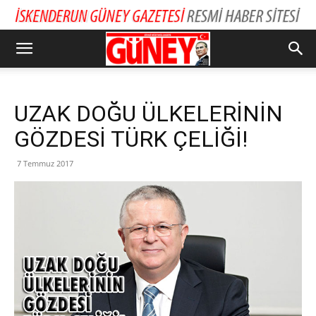
UZAK DOĞU ÜLKELERİNİN
GÖZDESİ TÜRK ÇELİĞİ!
7 Temmuz 2017