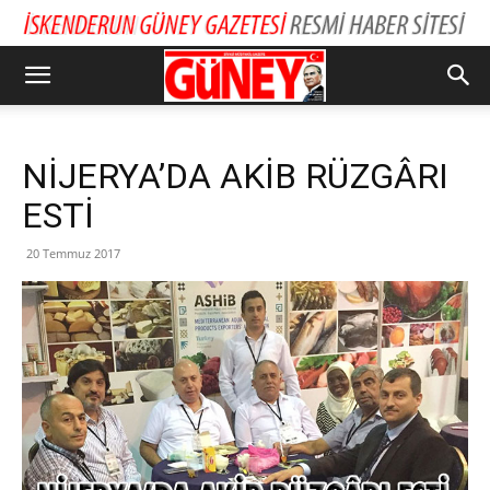
NİJERYA’DA AKİB RÜZGÂRI
ESTİ
20 Temmuz 2017