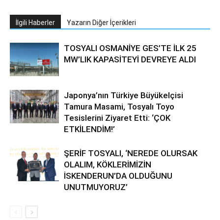
İlgili Haberler
Yazarın Diğer İçerikleri
TOSYALI OSMANİYE GES’TE İLK 25
MW’LIK KAPASİTEYİ DEVREYE ALDI
Japonya’nın Türkiye Büyükelçisi
Tamura Masami, Tosyalı Toyo
Tesislerini Ziyaret Etti: ‘ÇOK
ETKİLENDİM!’
ŞERİF TOSYALI, ‘NEREDE OLURSAK
OLALIM, KÖKLERİMİZİN
İSKENDERUN’DA OLDUĞUNU
UNUTMUYORUZ’