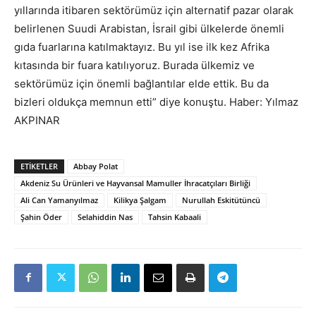
yıllarında itibaren sektörümüz için alternatif pazar olarak
belirlenen Suudi Arabistan, İsrail gibi ülkelerde önemli
gıda fuarlarına katılmaktayız. Bu yıl ise ilk kez Afrika
kıtasında bir fuara katılıyoruz. Burada ülkemiz ve
sektörümüz için önemli bağlantılar elde ettik. Bu da
bizleri oldukça memnun etti” diye konuştu. Haber: Yılmaz
AKPINAR
ETIKETLER
Abbay Polat
Akdeniz Su Ürünleri ve Hayvansal Mamuller İhracatçıları Birliği
Ali Can Yamanyılmaz
Kilikya Şalgam
Nurullah Eskitütüncü
Şahin Öder
Selahiddin Nas
Tahsin Kabaali