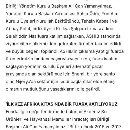
Birliği Yönetim Kurulu Başkanı Ali Can Yamanyılmaz,
Yönetim Kurulu Başkan Yardımcısı Şahin Öder, Yönetim
Kurulu Üyeleri Nurullah Eskitütüncü, Tahsin Kabaali ve
Abbay Polat, birlik üyesi Kilikya Şalgam firması adına
Selahiddin Nas fuara katılım sağlarken, ASHİB standında
ziyaretçilere ülkemizden götürülen ürünler takdim edildi
ve büyük beğeni toplandı. ASHİB’in çıkarma yaptığı fuarda
ürünlerimizin tanıtımı başarıyla yapılırken, fuara katılım
sağlayan yönetim kurulu üyeleri alternatif pazar
arayışında olan sektörümüz için önemli bir yere sahip
olan Nijerya’da sektör için ciddi bağlantılar elde etmiş
olmanın mutluluğunu yaşadıklarını dile getirdi.
‘İLK KEZ AFRİKA KITASINDA BİR FUARA KATILIYORUZ’
Fuarla ilgili değerlendirmede bulunan Akdeniz Su
Ürünleri ve Hayvansal Mamuller İhracatçıları Birliği
Başkanı Ali Can Yamanyılmaz, “Birlik olarak 2016 ve 2017