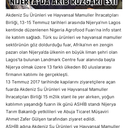
Akdeniz Su Ürünleri ve Hayvansal Mamuller İhracatçıları
Birliği, 13-15 Temmuz tarihleri arasında Nijerya’nın Lagos
kentinde düzenlenen Nigeria Agrofood Fuarı’na info stant
ile katılım sağladı. Türk su ürünleri ve hayvansal mamuller
sektörünün göz doldurduğu fuar, Afrika’nın en zengin
pazarı olan Nijerya’da ülkenin en büyük liman şehri olan
Lagos’ta bulunan Landmark Centre fuar alanında başta
Nijerya olmak üzere 13 farklı ülkeden 80 uluslararası
firmanın katılımı ile gerçekleşti.
13 Temmuz 2017 tarihinde kapılarını ziyaretçilere açan
fuarda Akdeniz Su Ürünleri ve Hayvansal Mamuller
İhracatçıları Birliği 15 m2lik stant ile yer alırken, yoğun
katılımın yaşandığı fuarın ilk günü ASHİB standı Nijerya
Tarım Bakanlığı yetkilileri ve Abuja Ticaret Müşaviri
Ahmet Zafer Gülşen tarafından ziyaret edildi.
ASHİB adına Akdeniz Su Ürünleri ve Hayvansal Mamuller