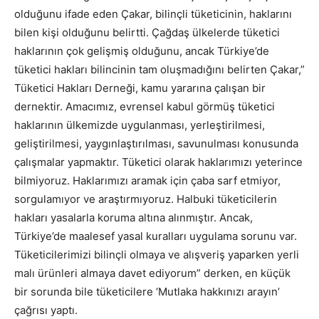
olduğunu ifade eden Çakar, bilinçli tüketicinin, haklarını
bilen kişi olduğunu belirtti. Çağdaş ülkelerde tüketici
haklarının çok gelişmiş olduğunu, ancak Türkiye’de
tüketici hakları bilincinin tam oluşmadığını belirten Çakar,”
Tüketici Hakları Derneği, kamu yararına çalışan bir
dernektir. Amacımız, evrensel kabul görmüş tüketici
haklarının ülkemizde uygulanması, yerleştirilmesi,
geliştirilmesi, yaygınlaştırılması, savunulması konusunda
çalışmalar yapmaktır. Tüketici olarak haklarımızı yeterince
bilmiyoruz. Haklarımızı aramak için çaba sarf etmiyor,
sorgulamıyor ve araştırmıyoruz. Halbuki tüketicilerin
hakları yasalarla koruma altına alınmıştır. Ancak,
Türkiye’de maalesef yasal kuralları uygulama sorunu var.
Tüketicilerimizi bilinçli olmaya ve alışveriş yaparken yerli
malı ürünleri almaya davet ediyorum” derken, en küçük
bir sorunda bile tüketicilere ‘Mutlaka hakkınızı arayın’
çağrısı yaptı.