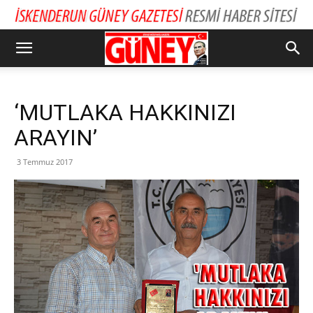
‘MUTLAKA HAKKINIZI
ARAYIN’
3 Temmuz 2017