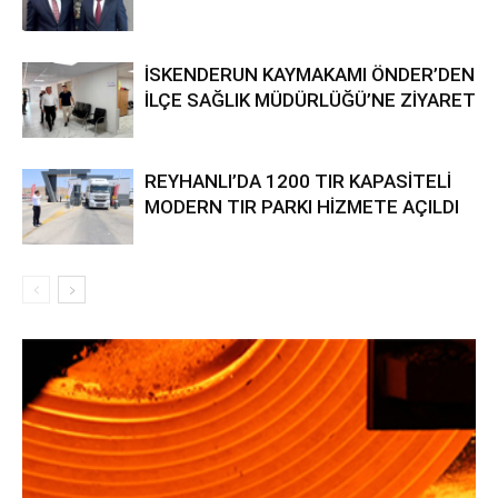
İSKENDERUN KAYMAKAMI ÖNDER’DEN
İLÇE SAĞLIK MÜDÜRLÜĞÜ’NE ZİYARET
REYHANLI’DA 1200 TIR KAPASİTELİ
MODERN TIR PARKI HİZMETE AÇILDI