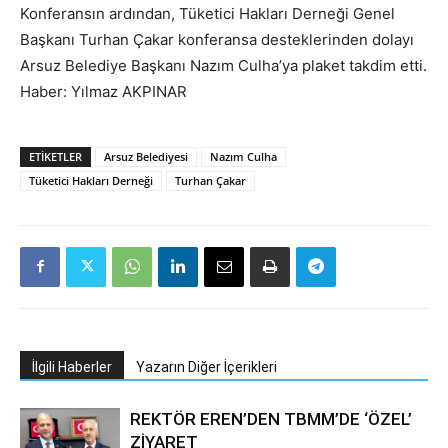
Konferansın ardından, Tüketici Hakları Derneği Genel
Başkanı Turhan Çakar konferansa desteklerinden dolayı
Arsuz Belediye Başkanı Nazım Culha’ya plaket takdim etti.
Haber: Yılmaz AKPINAR
ETIKETLER
Arsuz Belediyesi
Nazım Culha
Tüketici Hakları Derneği
Turhan Çakar
İlgili Haberler
Yazarın Diğer İçerikleri
REKTÖR EREN’DEN TBMM’DE ‘ÖZEL’
ZİYARET