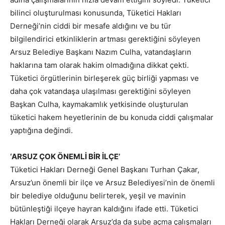
bilinci oluşturulması konusunda, Tüketici Hakları
Derneği’nin ciddi bir mesafe aldığını ve bu tür
bilgilendirici etkinliklerin artması gerektiğini söyleyen
Arsuz Belediye Başkanı Nazım Culha, vatandaşların
haklarına tam olarak hakim olmadığına dikkat çekti.
Tüketici örgütlerinin birleşerek güç birliği yapması ve
daha çok vatandaşa ulaşılması gerektiğini söyleyen
Başkan Culha, kaymakamlık yetkisinde oluşturulan
tüketici hakem heyetlerinin de bu konuda ciddi çalışmalar
yaptığına değindi.
‘ARSUZ ÇOK ÖNEMLİ BİR İLÇE’
Tüketici Hakları Derneği Genel Başkanı Turhan Çakar,
Arsuz’un önemli bir ilçe ve Arsuz Belediyesi’nin de önemli
bir belediye olduğunu belirterek, yeşil ve mavinin
bütünleştiği ilçeye hayran kaldığını ifade etti. Tüketici
Hakları Derneği olarak Arsuz’da da şube açma çalışmaları