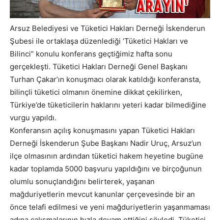
Arsuz Belediyesi ve Tüketici Hakları Derneği İskenderun
Şubesi ile ortaklaşa düzenlediği ‘Tüketici Hakları ve
Bilinci” konulu konferans geçtiğimiz hafta sonu
gerçekleşti. Tüketici Hakları Derneği Genel Başkanı
Turhan Çakar’ın konuşmacı olarak katıldığı konferansta,
bilinçli tüketici olmanın önemine dikkat çekilirken,
Türkiye’de tüketicilerin haklarını yeteri kadar bilmediğine
vurgu yapıldı.
Konferansın açılış konuşmasını yapan Tüketici Hakları
Derneği İskenderun Şube Başkanı Nadir Uruç, Arsuz’un
ilçe olmasının ardından tüketici hakem heyetine bugüne
kadar toplamda 5000 başvuru yapıldığını ve birçoğunun
olumlu sonuçlandığını belirterek, yaşanan
mağduriyetlerin mevcut kanunlar çerçevesinde bir an
önce telafi edilmesi ve yeni mağduriyetlerin yaşanmaması
adına çalışmalarının hızla devam ettiğini söyledi. Tüketici