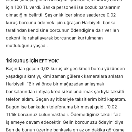
için 100 TL verdi. Banka personeli ise bozuk paralarının
olmadığını belirtti. Şaşkınlık içerisinde saatlerce 0,02
kuruş borcunu ödemek için uğraşan Harbiyeli, banka
tarafından kendisine borcunun ödendiğine dair verilen
dekont ile rahatlayarak borcundan kurtulmanın
mutluluğunu yaşadı.
‘İKİ KURUŞ İÇİN EFT YOK’
Başından geçen 0,02 kuruşluk gecikmeli borcu yüzünden
yaşadığı sıkıntıyı, kimi zaman gülerek kameralara anlatan
Harbiyeli, “Bir yıl önce bir mağazadan anlaşmalı
bankalarından ihtiyaç kredisi kullandırmak şartıyla taksitli
telefon aldım. Geçen ay itibariyle taksitlerim bitti kapattım.
Bugün ise bankadan telefonuma bir mesaj geldi. ‘0,02
TL’lik borcunuz bulunmaktadır. Ödemediğiniz takdir faiz
işlemeye devam edecektir. Gelin borcunuzu ödeyin’ diye.
Ben de bunun üzerine bankayla en az on dakika görüşme