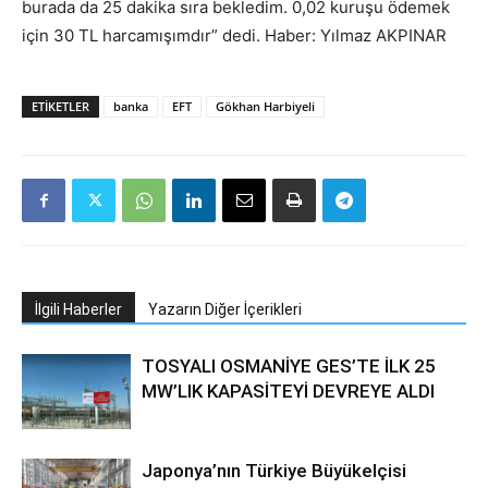
burada da 25 dakika sıra bekledim. 0,02 kuruşu ödemek
için 30 TL harcamışımdır” dedi. Haber: Yılmaz AKPINAR
ETIKETLER
banka
EFT
Gökhan Harbiyeli
İlgili Haberler
Yazarın Diğer İçerikleri
TOSYALI OSMANİYE GES’TE İLK 25
MW’LIK KAPASİTEYİ DEVREYE ALDI
Japonya’nın Türkiye Büyükelçisi