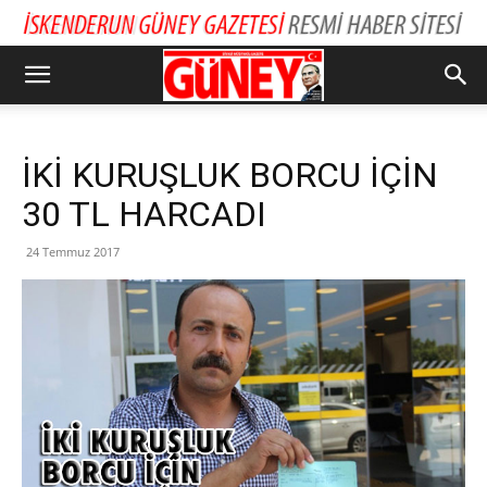
İKİ KURUŞLUK BORCU İÇİN
30 TL HARCADI
24 Temmuz 2017