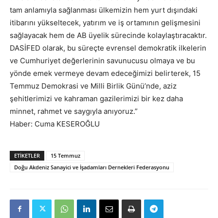
tam anlamıyla sağlanması ülkemizin hem yurt dışındaki
itibarını yükseltecek, yatırım ve iş ortamının gelişmesini
sağlayacak hem de AB üyelik sürecinde kolaylaştıracaktır.
DASİFED olarak, bu süreçte evrensel demokratik ilkelerin
ve Cumhuriyet değerlerinin savunucusu olmaya ve bu
yönde emek vermeye devam edeceğimizi belirterek, 15
Temmuz Demokrasi ve Milli Birlik Günü’nde, aziz
şehitlerimizi ve kahraman gazilerimizi bir kez daha
minnet, rahmet ve saygıyla anıyoruz.”
Haber: Cuma KESEROĞLU
ETIKETLER
15 Temmuz
Doğu Akdeniz Sanayici ve İşadamları Dernekleri Federasyonu