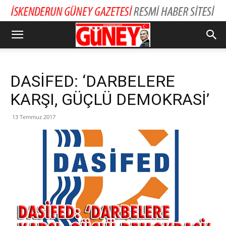
DASİFED: ‘DARBELERE
KARŞI, GÜÇLÜ DEMOKRASİ’
13 Temmuz 2017