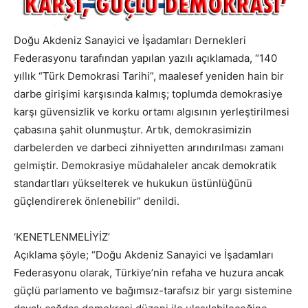
Doğu Akdeniz Sanayici ve İşadamları Dernekleri
Federasyonu tarafından yapılan yazılı açıklamada, “140
yıllık “Türk Demokrasi Tarihi”, maalesef yeniden hain bir
darbe girişimi karşısında kalmış; toplumda demokrasiye
karşı güvensizlik ve korku ortamı algısının yerleştirilmesi
çabasına şahit olunmuştur. Artık, demokrasimizin
darbelerden ve darbeci zihniyetten arındırılması zamanı
gelmiştir. Demokrasiye müdahaleler ancak demokratik
standartları yükselterek ve hukukun üstünlüğünü
güçlendirerek önlenebilir” denildi.
‘KENETLENMELİYİZ’
Açıklama şöyle; “Doğu Akdeniz Sanayici ve İşadamları
Federasyonu olarak, Türkiye’nin refaha ve huzura ancak
güçlü parlamento ve bağımsız-tarafsız bir yargı sistemine