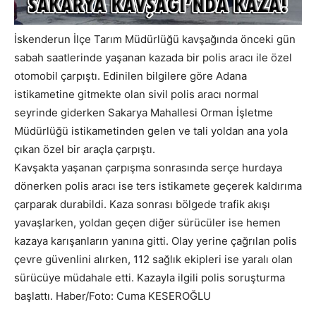
İskenderun İlçe Tarım Müdürlüğü kavşağında önceki gün
sabah saatlerinde yaşanan kazada bir polis aracı ile özel
otomobil çarpıştı. Edinilen bilgilere göre Adana
istikametine gitmekte olan sivil polis aracı normal
seyrinde giderken Sakarya Mahallesi Orman İşletme
Müdürlüğü istikametinden gelen ve tali yoldan ana yola
çıkan özel bir araçla çarpıştı.
Kavşakta yaşanan çarpışma sonrasında serçe hurdaya
dönerken polis aracı ise ters istikamete geçerek kaldırıma
çarparak durabildi. Kaza sonrası bölgede trafik akışı
yavaşlarken, yoldan geçen diğer sürücüler ise hemen
kazaya karışanların yanına gitti. Olay yerine çağrılan polis
çevre güvenlini alırken, 112 sağlık ekipleri ise yaralı olan
sürücüye müdahale etti. Kazayla ilgili polis soruşturma
başlattı. Haber/Foto: Cuma KESEROĞLU