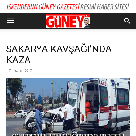
SAKARYA KAVŞAĞI’NDA
KAZA!
17 Haziran 2017