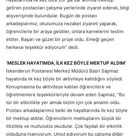
getiren postacıları çalışma yerlerinde ziyaret ederek, bilgi
alışverişinde bulundular. Bugün de postacı
arkadaşlarımız, okulumuza nezaket ziyareti yaparak,
öğrencilerle bir araya geldiler, onlara karnelerini teslim
ettiler. Başarı ve güzel bir proje oldu. Emeği geçen
herkese teşekkür ediyorum” dedi.
‘MESLEK HAYATIMDA, İLK KEZ BÖYLE MEKTUP ALDIM’
İskenderun Postanesi Merkez Müdürü Basri Sapmaz
hayatında ilk kez böyle bir aktiviteye katıldığını söyledi.
Konuşmasına bu aktiviteye katılan öğrencilere ve
öğretmenlere teşekkürleriyle devam eden Sapmaz, “Bu
tür bir etkinlikte yer almak bizim için çok anlamlı oldu.
Postacı arkadaşlarımız belki de hayatlarında ilk kez böyle
bir mektup aldılar. Öğrencilerin mektuplarını büyük bir
titizlikle ve mutlulukla okudular. Çok faydalı bir etkinlik
olduğuna inanıyorum. Umut ediyorum bu çalışma diğer