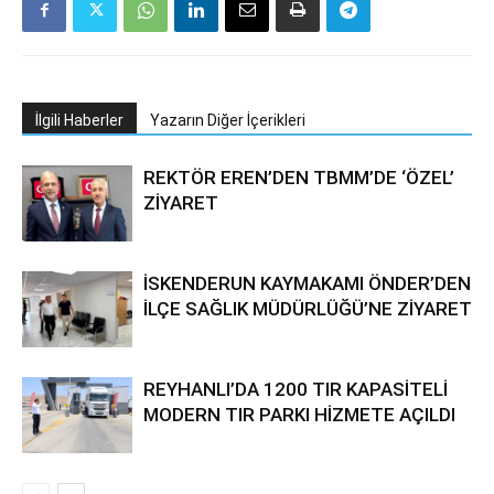
İlgili Haberler
Yazarın Diğer İçerikleri
REKTÖR EREN’DEN TBMM’DE ‘ÖZEL’
ZİYARET
İSKENDERUN KAYMAKAMI ÖNDER’DEN
İLÇE SAĞLIK MÜDÜRLÜĞÜ’NE ZİYARET
REYHANLI’DA 1200 TIR KAPASİTELİ
MODERN TIR PARKI HİZMETE AÇILDI