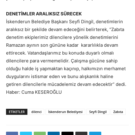
DENETİMLER ARALIKSIZ SÜRECEK
İskenderun Belediye Başkanı Seyfi Dingil, denetimlerin
aralıksız bir şekilde devam edeceğini belirterek, “Zabıta
denetim ekiplerimiz dilencilere yönelik denetimlerini
Ramazan ayının son gününe kadar kararlılıkla devam
ettirecek. Vatandaşlarımız bu konuda duyarlı olmalı
dilencilere para vermemelidir. Çalışma gücüne sahip
olduğu halde iş yapmaktan kaçınıp, halkımızın merhamet
duygularını istismar eden ve bunu alışkanlık haline
getiren dilencilerle mücadelemiz devam edecektir” dedi.
Haber: Cuma KESEROĞLU
ETIKETLER
dilenci
İskenderun Belediyesi
Seyfi Dingil
Zabıta