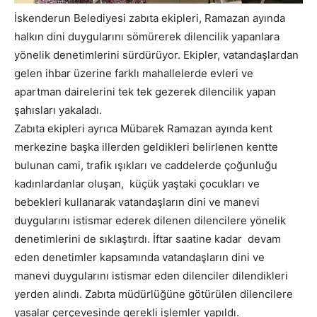
İskenderun Belediyesi zabıta ekipleri, Ramazan ayında
halkın dini duygularını sömürerek dilencilik yapanlara
yönelik denetimlerini sürdürüyor. Ekipler, vatandaşlardan
gelen ihbar üzerine farklı mahallelerde evleri ve
apartman dairelerini tek tek gezerek dilencilik yapan
şahısları yakaladı.
Zabıta ekipleri ayrıca Mübarek Ramazan ayında kent
merkezine başka illerden geldikleri belirlenen kentte
bulunan cami, trafik ışıkları ve caddelerde çoğunluğu
kadınlardanlar oluşan, küçük yaştaki çocukları ve
bebekleri kullanarak vatandaşların dini ve manevi
duygularını istismar ederek dilenen dilencilere yönelik
denetimlerini de sıklaştırdı. İftar saatine kadar devam
eden denetimler kapsamında vatandaşların dini ve
manevi duygularını istismar eden dilenciler dilendikleri
yerden alındı. Zabıta müdürlüğüne götürülen dilencilere
yasalar çerçevesinde gerekli işlemler yapıldı.