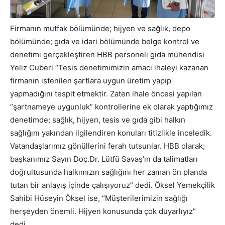
Firmanın mutfak bölümünde; hijyen ve sağlık, depo
bölümünde; gıda ve idari bölümünde belge kontrol ve
denetimi gerçekleştiren HBB personeli gıda mühendisi
Yeliz Cuberi “Tesis denetimimizin amacı ihaleyi kazanan
firmanın istenilen şartlara uygun üretim yapıp
yapmadığını tespit etmektir. Zaten ihale öncesi yapılan
“şartnameye uygunluk” kontrollerine ek olarak yaptığımız
denetimde; sağlık, hijyen, tesis ve gıda gibi halkın
sağlığını yakından ilgilendiren konuları titizlikle inceledik.
Vatandaşlarımız gönüllerini ferah tutsunlar. HBB olarak;
başkanımız Sayın Doç.Dr. Lütfü Savaş’ın da talimatları
doğrultusunda halkımızın sağlığını her zaman ön planda
tutan bir anlayış içinde çalışıyoruz” dedi. Öksel Yemekçilik
Sahibi Hüseyin Öksel ise, “Müşterilerimizin sağlığı
herşeyden önemli. Hijyen konusunda çok duyarlıyız”
dedi.