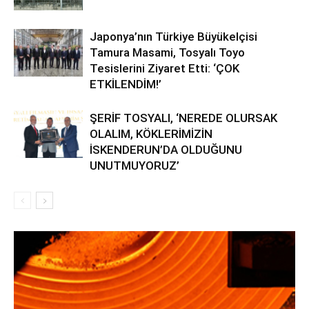
Japonya’nın Türkiye Büyükelçisi
Tamura Masami, Tosyalı Toyo
Tesislerini Ziyaret Etti: ‘ÇOK
ETKİLENDİM!’
ŞERİF TOSYALI, ‘NEREDE OLURSAK
OLALIM, KÖKLERİMİZİN
İSKENDERUN’DA OLDUĞUNU
UNUTMUYORUZ’