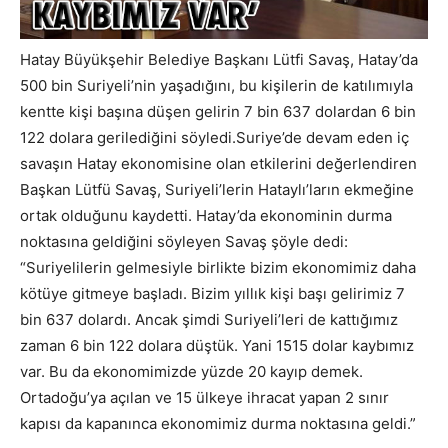
Hatay Büyükşehir Belediye Başkanı Lütfi Savaş, Hatay’da
500 bin Suriyeli’nin yaşadığını, bu kişilerin de katılımıyla
kentte kişi başına düşen gelirin 7 bin 637 dolardan 6 bin
122 dolara gerilediğini söyledi.Suriye’de devam eden iç
savaşın Hatay ekonomisine olan etkilerini değerlendiren
Başkan Lütfü Savaş, Suriyeli’lerin Hataylı’ların ekmeğine
ortak olduğunu kaydetti. Hatay’da ekonominin durma
noktasına geldiğini söyleyen Savaş şöyle dedi:
“Suriyelilerin gelmesiyle birlikte bizim ekonomimiz daha
kötüye gitmeye başladı. Bizim yıllık kişi başı gelirimiz 7
bin 637 dolardı. Ancak şimdi Suriyeli’leri de kattığımız
zaman 6 bin 122 dolara düştük. Yani 1515 dolar kaybımız
var. Bu da ekonomimizde yüzde 20 kayıp demek.
Ortadoğu’ya açılan ve 15 ülkeye ihracat yapan 2 sınır
kapısı da kapanınca ekonomimiz durma noktasına geldi.”