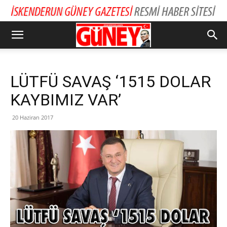
LÜTFÜ SAVAŞ ‘1515 DOLAR
KAYBIMIZ VAR’
20 Haziran 2017