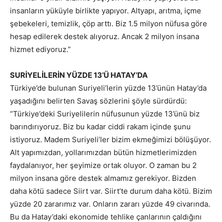
insanların yüküyle birlikte yapıyor. Altyapı, arıtma, içme
şebekeleri, temizlik, çöp arttı. Biz 1.5 milyon nüfusa göre
hesap edilerek destek alıyoruz. Ancak 2 milyon insana
hizmet ediyoruz.”
SURİYELİLERİN YÜZDE 13’Ü HATAY’DA
Türkiye’de bulunan Suriyeli’lerin yüzde 13’ünün Hatay’da
yaşadığını belirten Savaş sözlerini şöyle sürdürdü:
“Türkiye’deki Suriyelilerin nüfusunun yüzde 13’ünü biz
barındırıyoruz. Biz bu kadar ciddi rakam içinde şunu
istiyoruz. Madem Suriyeli’ler bizim ekmeğimizi bölüşüyor.
Alt yapımızdan, yollarımızdan bütün hizmetlerimizden
faydalanıyor, her şeyimize ortak oluyor. O zaman bu 2
milyon insana göre destek almamız gerekiyor. Bizden
daha kötü sadece Siirt var. Siirt’te durum daha kötü. Bizim
yüzde 20 zararımız var. Onların zararı yüzde 49 civarında.
Bu da Hatay’daki ekonomide tehlike çanlarının çaldığını