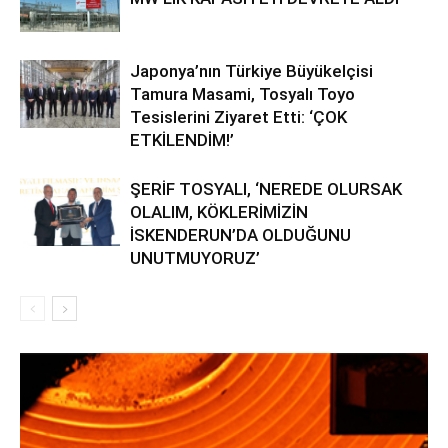
Japonya’nın Türkiye Büyükelçisi
Tamura Masami, Tosyalı Toyo
Tesislerini Ziyaret Etti: ‘ÇOK
ETKİLENDİM!’
ŞERİF TOSYALI, ‘NEREDE OLURSAK
OLALIM, KÖKLERİMİZİN
İSKENDERUN’DA OLDUĞUNU
UNUTMUYORUZ’