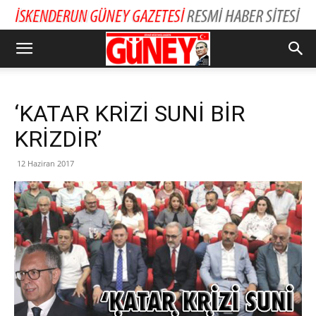
‘KATAR KRİZİ SUNİ BİR
KRİZDİR’
12 Haziran 2017