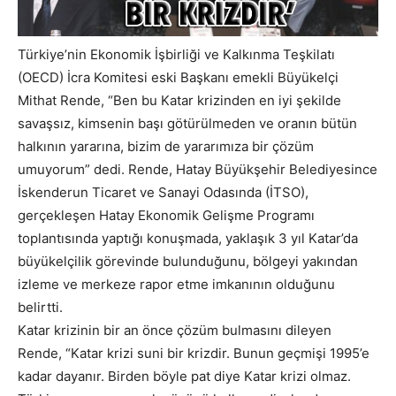
Türkiye’nin Ekonomik İşbirliği ve Kalkınma Teşkilatı
(OECD) İcra Komitesi eski Başkanı emekli Büyükelçi
Mithat Rende, “Ben bu Katar krizinden en iyi şekilde
savaşsız, kimsenin başı götürülmeden ve oranın bütün
halkının yararına, bizim de yararımıza bir çözüm
umuyorum” dedi. Rende, Hatay Büyükşehir Belediyesince
İskenderun Ticaret ve Sanayi Odasında (İTSO),
gerçekleşen Hatay Ekonomik Gelişme Programı
toplantısında yaptığı konuşmada, yaklaşık 3 yıl Katar’da
büyükelçilik görevinde bulunduğunu, bölgeyi yakından
izleme ve merkeze rapor etme imkanının olduğunu
belirtti.
Katar krizinin bir an önce çözüm bulmasını dileyen
Rende, “Katar krizi suni bir krizdir. Bunun geçmişi 1995’e
kadar dayanır. Birden böyle pat diye Katar krizi olmaz.