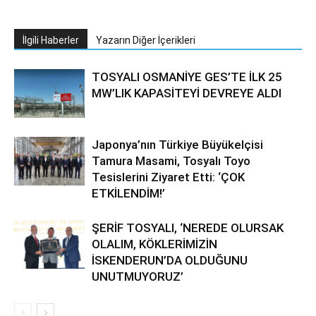
İlgili Haberler
Yazarın Diğer İçerikleri
TOSYALI OSMANİYE GES’TE İLK 25
MW’LIK KAPASİTEYİ DEVREYE ALDI
Japonya’nın Türkiye Büyükelçisi
Tamura Masami, Tosyalı Toyo
Tesislerini Ziyaret Etti: ‘ÇOK
ETKİLENDİM!’
ŞERİF TOSYALI, ‘NEREDE OLURSAK
OLALIM, KÖKLERİMİZİN
İSKENDERUN’DA OLDUĞUNU
UNUTMUYORUZ’