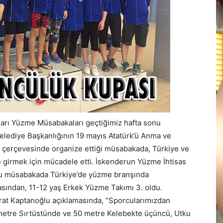
ları Yüzme Müsabakaları geçtiğimiz hafta sonu
Belediye Başkanlığının 19 mayıs Atatürk’ü Anma ve
i çerçevesinde organize ettiği müsabakada, Türkiye ve
girmek için mücadele etti. İskenderun Yüzme İhtisas
ı bu müsabakada Türkiye’de yüzme branşında
rasından, 11-12 yaş Erkek Yüzme Takımı 3. oldu.
at Kaptanoğlu açıklamasında, “Sporcularımızdan
etre Sırtüstünde ve 50 metre Kelebekte üçüncü, Utku