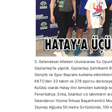
5. Geleneksel Alleben Uluslararası Su Oyun
Gaziantep’te yapıldı. Gaziantep Şehitkamil 
Gençlik ve Spor Bayramı kutlama etkinlikler
KKTC’den 33 takım ve 278 sporcu dereceye 
Kulübü olarak Hatay ilini temsilen katıldığ
Fenerbahçe, Enka, İstanbul v.b takımların a
İskenderun Yüzme İhtisas Başantrenörü Mur
Zeynep Ağçuka 50 metre Sırtüstünde, 100 m