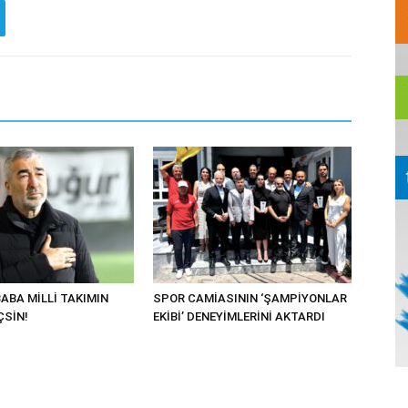
ABA MİLLİ TAKIMIN
SPOR CAMİASININ ‘ŞAMPİYONLAR
ÇSİN!
EKİBİ’ DENEYİMLERİNİ AKTARDI