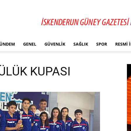
ÜNDEM
GENEL
GÜVENLIK
SAĞLIK
SPOR
RESMI 
ÜLÜK KUPASI