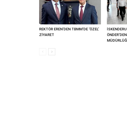
REKTÖR EREN’DEN TBMM’DE ‘ÖZEL’
İSKENDER
ZİYARET
ÖNDER’DEN 
MÜDÜRLÜĞÜ