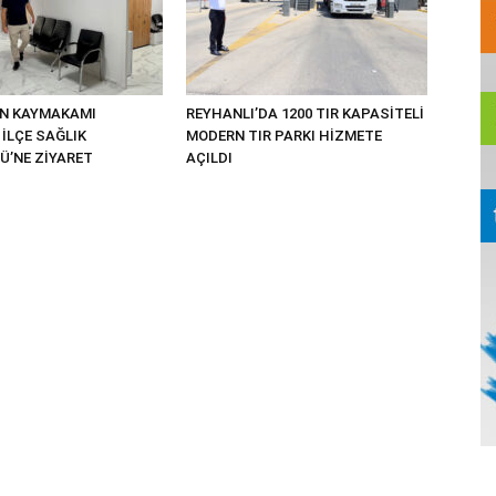
UN KAYMAKAMI
REYHANLI’DA 1200 TIR KAPASİTELİ
İLÇE SAĞLIK
MODERN TIR PARKI HİZMETE
’NE ZİYARET
AÇILDI