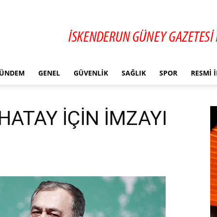
ÜNDEM
GENEL
GÜVENLIK
SAĞLIK
SPOR
RESMI 
ATAY İÇİN İMZAYI