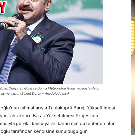
 Günü, Dünya Su Günü ve Dünya Meteoroloji Günü nedeniyle Haliç
nuşma yaptı. (Bülent Doruk – Anadolu Ajansı)
roğlu’nun talimatlarıyla Tahtaköprü Barajı Yükseltilmesi
yor.Tahtaköprü Barajı Yükseltilmesi Projesi’nin
adıyla gerekli kamu yararı kararı için düzenlenen olur,
Eroğlu tarafından kendisine sunulduğu gün