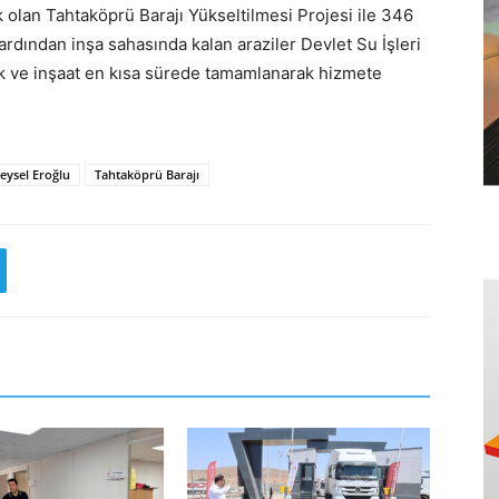
olan Tahtaköprü Barajı Yükseltilmesi Projesi ile 346
rdından inşa sahasında kalan araziler Devlet Su İşleri
k ve inşaat en kısa sürede tamamlanarak hizmete
Veysel Eroğlu
Tahtaköprü Barajı