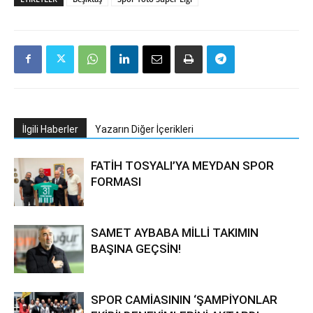
İlgili Haberler
Yazarın Diğer İçerikleri
FATİH TOSYALI’YA MEYDAN SPOR
FORMASI
SAMET AYBABA MİLLİ TAKIMIN
BAŞINA GEÇSİN!
SPOR CAMİASININ ‘ŞAMPİYONLAR