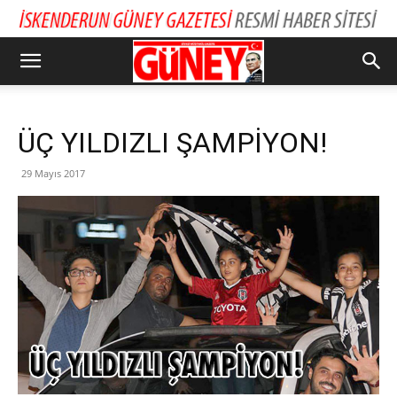
ÜÇ YILDIZLI ŞAMPİYON!
29 Mayıs 2017